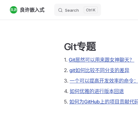
良许嵌入式
Search
K
Skip to content
Git专题
1.
Git居然可以用来跟女神聊天？
2.
git如何比较不同分支的差异
3.
一个可以提高开发效率的命令：che
4.
如何优雅的进行版本回退
5.
如何为GitHub上的项目贡献代