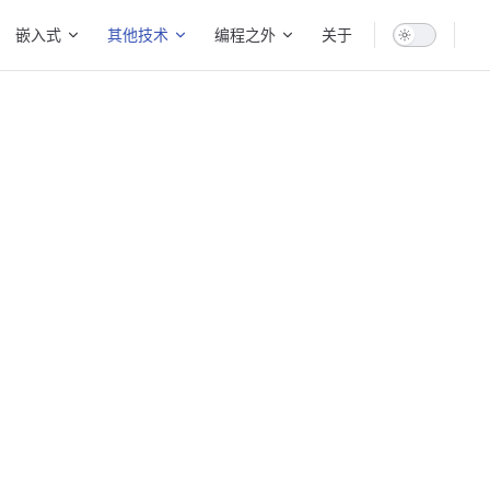
on
嵌入式
其他技术
编程之外
关于