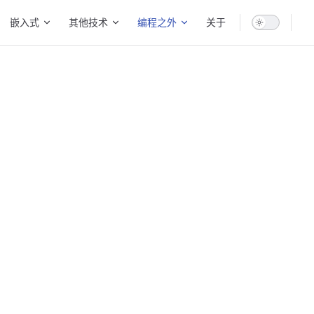
on
嵌入式
其他技术
编程之外
关于