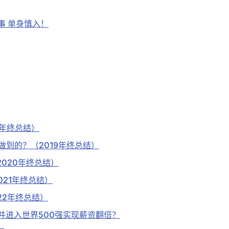
事 单身慎入！
18年终总结）
到的？（2019年终总结）
020年终总结）
021年终总结）
22年终总结）
并进入世界500强实现薪资翻倍？