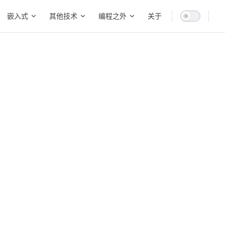
on
嵌入式
其他技术
编程之外
关于