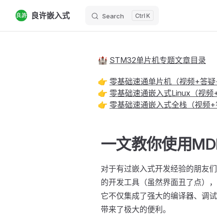
良许嵌入式
Search
K
Skip to content
🏰
STM32单片机专题文章目录
👉
零基础速通单片机（视频+答疑
👉
零基础速通嵌入式Linux（视
👉
零基础速通嵌入式全栈（视频+
一文教你使用MD
对于有过嵌入式开发经验的朋友们
的开发工具（虽然界面丑了点），
它不仅集成了强大的编译器、调试
带来了极大的便利。