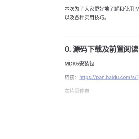
本次为了大家更好地了解和使用 M
以及各种实用技巧。
0. 源码下载及前置阅读
MDK5安装包
链接：
https://pan.baidu.com/
芯片固件包
链接：
https://pan.baidu.com
STM32F103C8T6模板工程
链接：
https://pan.baidu.com