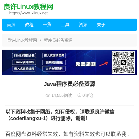
首页
教程
干货
工具
资源
关于
良许Linux教程网
程序员必备资源
Java程序员必备资源
14,555
阅读
0
评论
以下资料收集于网络，如有侵权，请联系良许微信
（coderliangxu-1）进行删除，谢谢！
百度网盘资料经常失效，如有资料失效也可以联系我。