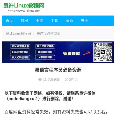
首页
教程
干货
工具
资源
关于
良许Linux教程网
程序员必备资源
易语言程序员必备资源
11,205
阅读
0
评论
以下资料收集于网络，如有侵权，请联系良许微信
（coderliangxu-1）进行删除，谢谢！
百度网盘资料经常失效，如有资料失效也可以联系我。