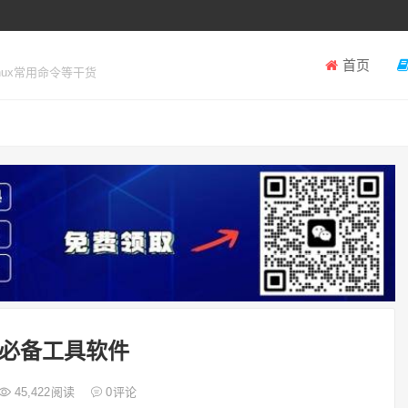
首页
inux常用命令等干货
必备工具软件
45,422
阅读
0
评论