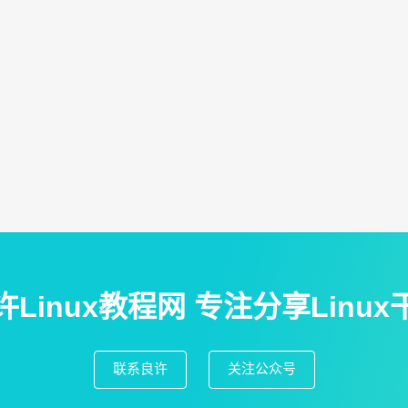
11,716
阅读
0
评论
13,946
阅读
0
评论
，您必须先
登录
。
许Linux教程网 专注分享Linux
联系良许
关注公众号