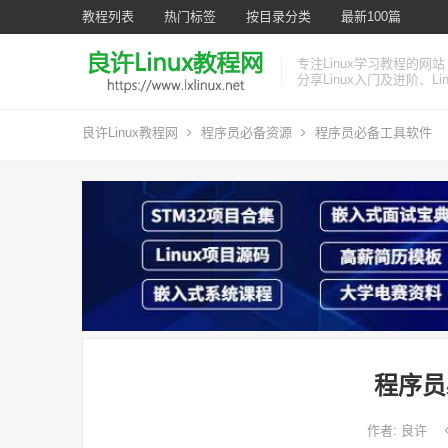
教程列表
热门标签
按目录分类
最新100篇
专注Linux学习教程的网站
分享Linux入门及进阶、L
良许Linux教程网
程序员必备资源
程序员必备工具软件
程序员
作者:
良许