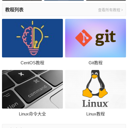
器，看完 BAT 随你
教程列表
查看所有教程
挑！
CentOS教程
Git教程
Linux命令大全
Linux教程