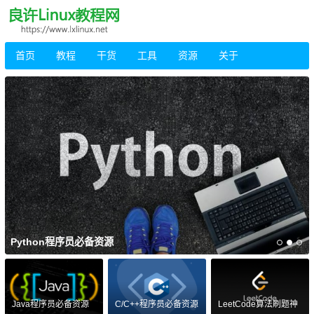
首页
教程
干货
工具
资源
关于
Python程序员必备资源
Java程序员必备资源
C/C++程序员必备资源
LeetCode算法刷题神