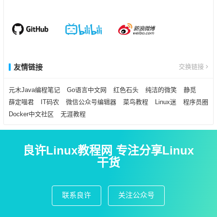
友情链接
交换链接
元木Java编程笔记
Go语言中文网
红色石头
纯洁的微笑
静觅
薛定喵君
IT码农
微信公众号编辑器
菜鸟教程
Linux迷
程序员圈
Docker中文社区
无涯教程
良许Linux教程网 专注分享Linux
干货
联系良许
关注公众号