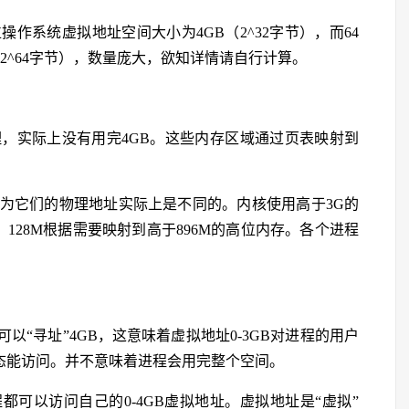
作系统虚拟地址空间大小为4GB（2^32字节），而64
2^64字节），数量庞大，欲知详情请自行计算。
，实际上没有用完4GB。这些内存区域通过页表映射到
为它们的物理地址实际上是不同的。内核使用高于3G的
，128M根据需要映射到高于896M的高位内存。各个进程
以“寻址”4GB，这意味着虚拟地址0-3GB对进程的用户
核态能访问。并不意味着进程会用完整个空间。
都可以访问自己的0-4GB虚拟地址。虚拟地址是“虚拟”