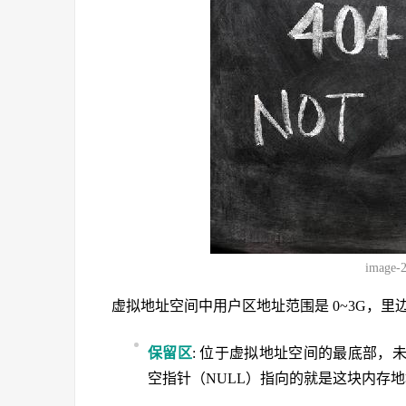
image-
虚拟地址空间中用户区地址范围是 0~3G，里
保留区
: 位于虚拟地址空间的最底部，
空指针（NULL）指向的就是这块内存