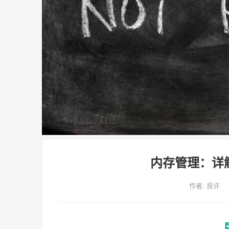
内存管理：详
作者:
良许