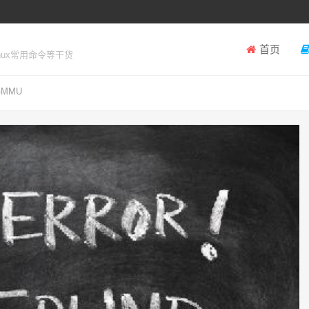
首页
inux常用命令等干货
MMU