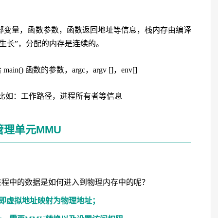
局部变量，函数参数，函数返回地址等信息，栈内存由编译
下生长”，分配的内存是连续的。
() 函数的参数，argc，argv []，env[]
，比如：工作路径，进程所有者等信息
管理单元MMU
进程中的数据是如何进入到物理内存中的呢？
即虚拟地址映射为物理地址；