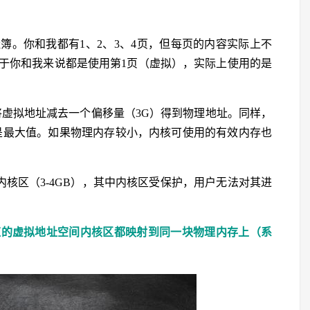
簿。你和我都有1、2、3、4页，但每页的内容实际上不
对于你和我来说都是使用第1页（虚拟），实际上使用的是
将虚拟地址减去一个偏移量（3G）得到物理地址。同样，
只是最大值。如果物理内存较小，内核可使用的有效内存也
内核区（3-4GB），其中内核区受保护，用户无法对其进
应的虚拟地址空间内核区都映射到同一块物理内存上（系