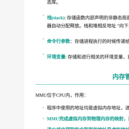
态库。
栈(stack)
: 存储函数内部声明的非静态
器自动分配释放。栈和堆相反地址 “向
命令行参数
：存储进程执行的时候传递给 main
环境变量
: 存储和进行相关的环境变量
内存
MMU位于CPU内，作用：
程序中使用的地址均是虚拟内存地址，
MMU完成虚拟内存到物理内存的映射，