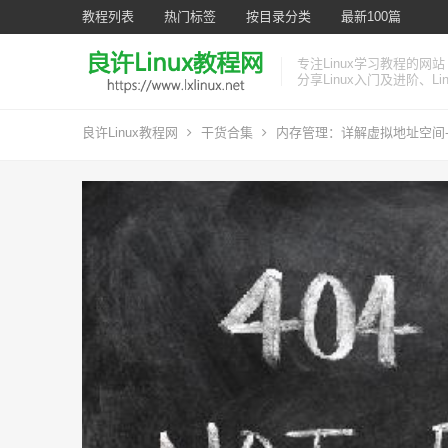
教程列表
热门标签
按目录分类
最新100篇
专注Linux学习教程的网站
分享Linux入门及进阶、L
良许Linux教程网
干货合集
内存管理：详解虚拟地址空间-