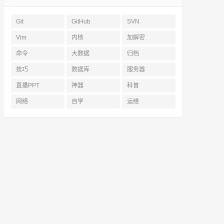
Git
GitHub
SVN
Vim
内核
加解密
命令
大数据
归档
技巧
数据库
服务器
直播PPT
神器
科普
网络
自学
运维