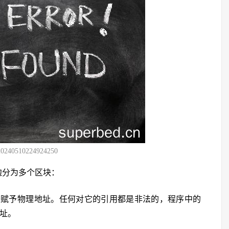
20240510224924250
边分为多个区块：
未赋予物理地址。任何对它的引用都是非法的，程序中的
地址。