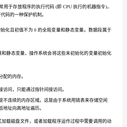
用于存放程序的执行代码 (即 CPU 执行的机器指令)，
行代码的一种保护机制。
初始化且初值不为 0 的全局变量和静态变量。数据段属于
。
局变量和静态变量，操作系统会将这些未初始化的变量初始化
动态分配的内存。
接访问，只能通过指针间接访问。
”)，是不连续的内存区域。这是由于系统用链表来存储空闲
低地址向高地址遍历。
存映射区加载磁盘文件，或者加载程序运作过程中需要调用的动