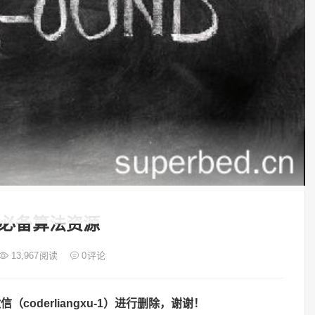
必备算法资源
13,967
阅读
0
评论
oderliangxu-1）进行删除，谢谢！