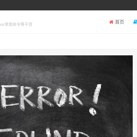
首页
inux常用命令等干货