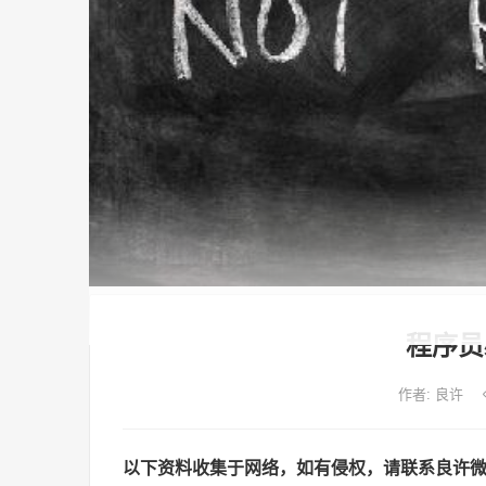
程序员
作者:
良许
以下资料收集于网络，如有侵权，请联系良许微信（c