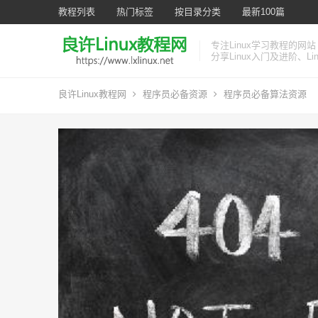
教程列表
热门标签
按目录分类
最新100篇
专注Linux学习教程的网站
分享Linux入门及进阶、L
良许Linux教程网
程序员必备资源
程序员必备算法资源