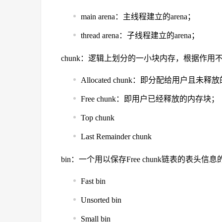
main arena：主线程建立的arena；
thread arena：子线程建立的arena；
chunk：逻辑上划分的一小块内存，根据作用
Allocated chunk：即分配给用户且未
Free chunk：即用户已经释放的内存块；
Top chunk
Last Remainder chunk
bin：一个用以保存Free chunk链表的表
Fast bin
Unsorted bin
Small bin