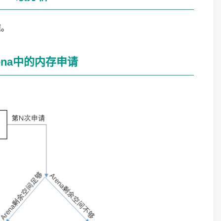
程。
arena中的内存申请