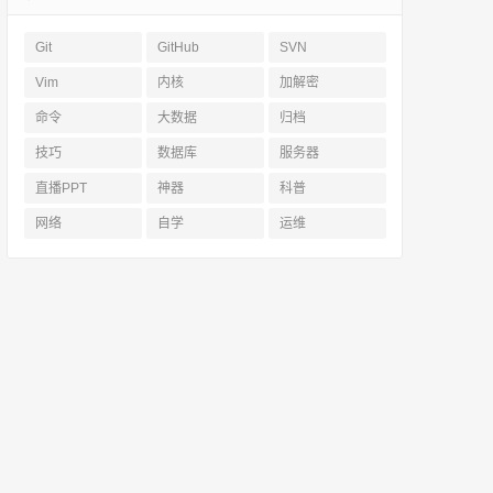
Git
GitHub
SVN
Vim
内核
加解密
命令
大数据
归档
技巧
数据库
服务器
直播PPT
神器
科普
网络
自学
运维