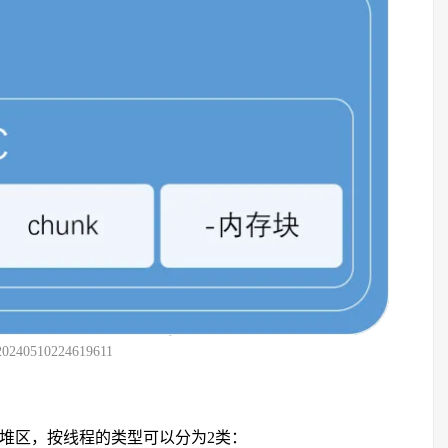
20240510224619611
分配的堆区，按线程的类型可以分为2类：