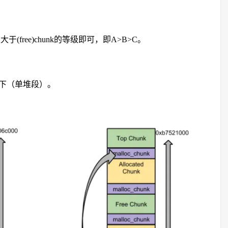
(free)chunk的等级即可，即A>B>C。
的图示如下（单堆段）。