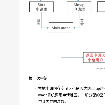
image-
第一次申请
根据申请内存空间大小是否达到mmap这
mmap系统调用申请堆区。一般分配的
申请内存的次数。