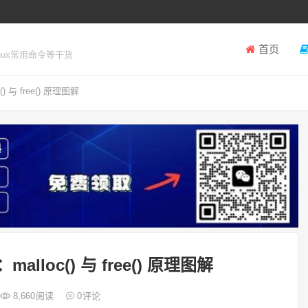
首页
inux常用命令等干货
() 与 free() 原理图解
malloc() 与 free() 原理图解
8,660
阅读
0
评论