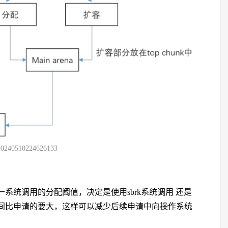
20240510224626133
一系统调用的分配阈值，决定是使用sbrk系统调用 还是
空间比申请的要大，这样可以减少后续申请中向操作系统