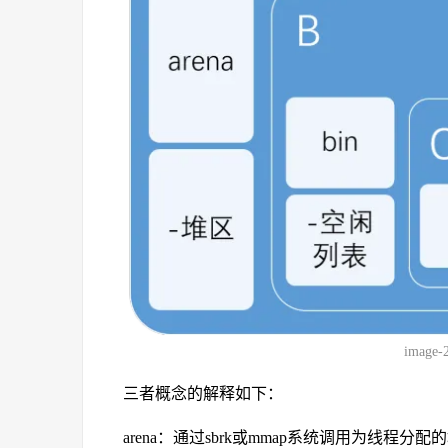
image-
三者概念的解释如下：
arena：通过sbrk或mmap系统调用为线程