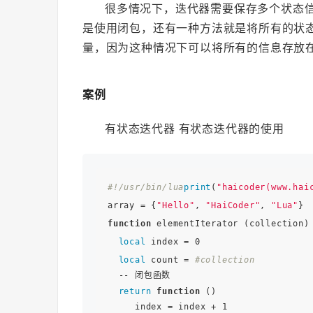
很多情况下，迭代器需要保存多个状态
是使用闭包，还有一种方法就是将所有的状态信息封
量，因为这种情况下可以将所有的信息存放在 
案例
有状态迭代器 有状态迭代器的使用
#!/usr/bin/lua
print
(
"haicoder(www.hai
array = {
"Hello"
, 
"HaiCoder"
, 
"Lua"
function
 elementIterator (collection)

local
 index = 0

local
 count = 
#collection
  -- 闭包函数

return
function
 ()

     index = index + 1
