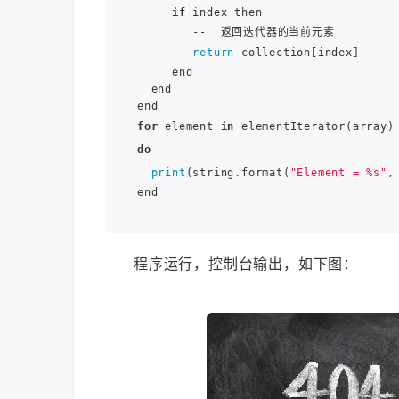
if
 index then

        --  返回迭代器的当前元素

return
 collection[index]

     end

  end

for
 element 
in
do
print
(string.format(
"Element = %s"
,
程序运行，控制台输出，如下图：