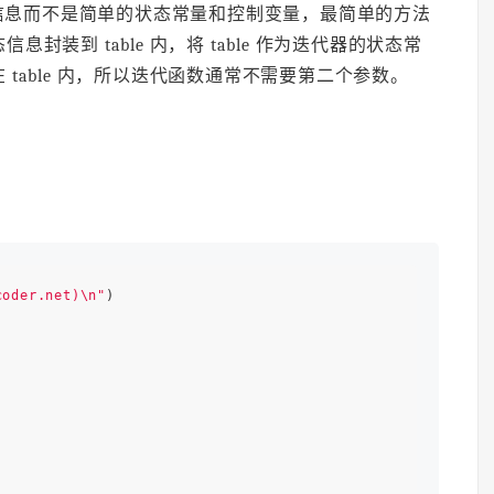
信息而不是简单的状态常量和控制变量，最简单的方法
装到 table 内，将 table 作为迭代器的状态常
table 内，所以迭代函数通常不需要第二个参数。
coder.net)\n"
)
