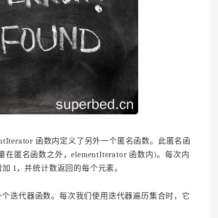
tIterator 函数内定义了另外一个匿名函数。此匿名函
匿名函数之外，elementIterator 函数内)。每次内
值增加 1，并统计数返回的每个元素。
一个迭代器函数。每次我们使用迭代器遍历集合时，它