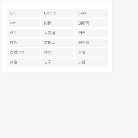
Git
GitHub
SVN
Vim
内核
加解密
命令
大数据
归档
技巧
数据库
服务器
直播PPT
神器
科普
网络
自学
运维