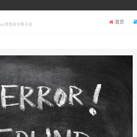
首页
inux常用命令等干货