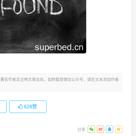
署名作者且注明文章出处。如转载至微信公众号，请在文末添加作者
628
赞