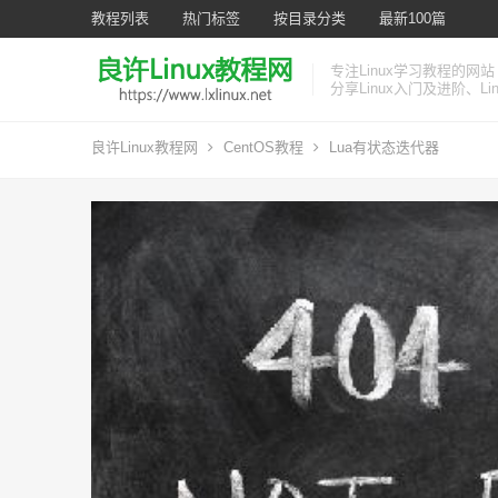
教程列表
热门标签
按目录分类
最新100篇
专注Linux学习教程的网站
分享Linux入门及进阶、L
良许Linux教程网
CentOS教程
Lua有状态迭代器