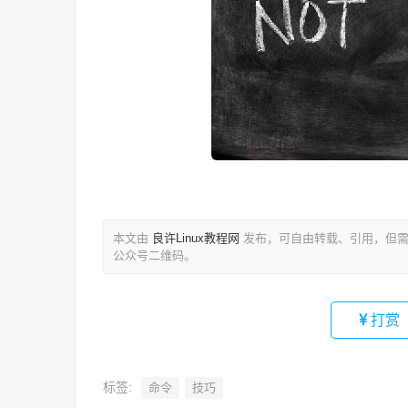
本文由
良许Linux教程网
发布，可自由转载、引用，但需
公众号二维码。
打赏
标签:
命令
技巧