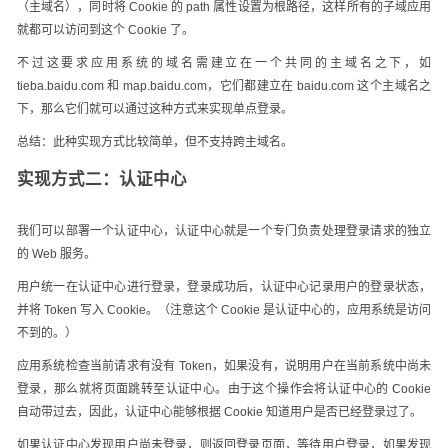
（主域名），同时将 Cookie 的 path 属性设置为根路径，这样所有的子域应用
就都可以访问到这个 Cookie 了。
不过这要求应用系统的域名需建立在一个共同的主域名之下，如
tieba.baidu.com 和 map.baidu.com，它们都建立在 baidu.com 这个主域名之
下，那么它们就可以通过这种方式来实现单点登录。
总结：此种实现方式比较简单，但不支持跨主域名。
实现方式二：认证中心
我们可以部署一个认证中心，认证中心就是一个专门负责处理登录请求的独立
的 Web 服务。
用户统一在认证中心进行登录，登录成功后，认证中心记录用户的登录状态，
并将 Token 写入 Cookie。（注意这个 Cookie 是认证中心的，应用系统是访问
不到的。）
应用系统检查当前请求有没有 Token，如果没有，说明用户在当前系统中尚未
登录，那么就将页面跳转至认证中心。由于这个操作会将认证中心的 Cookie
自动带过去，因此，认证中心能够根据 Cookie 知道用户是否已经登录过了。
如果认证中心发现用户尚未登录，则返回登录页面，等待用户登录，如果发现