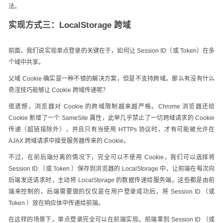
法。
实现方式三：LocalStorage 跨域
前面，我们说实现单点登录的关键在于，如何让 Session ID（或 Token）在多
个域中共享。
父域 Cookie 确实是一种不错的解决方案，但是不支持跨域。那么有没有什么
奇淫技巧能够让 Cookie 跨域传递呢？
很遗憾，浏览器对 Cookie 的跨域限制越来越严格。Chrome 浏览器还给
Cookie 新增了一个 SameSite 属性，此举几乎禁止了一切跨域请求的 Cookie
传递（超链接除外），并且只有当使用 HTTPs 协议时，才有可能被允许在
AJAX 跨域请求中接受服务器传来的 Cookie。
不过，在前后端分离的情况下，完全可以不使用 Cookie，我们可以选择将
Session ID （或 Token ）保存到浏览器的 LocalStorage 中，让前端在每次向
后端发送请求时，主动将 LocalStorage 的数据传递给服务端。这些都是由前
端来控制的，后端需要做的仅仅是在用户登录成功后，将 Session ID （或
Token ）放在响应体中传递给前端。
在这样的场景下，单点登录完全可以在前端实现。前端拿到 Session ID （或