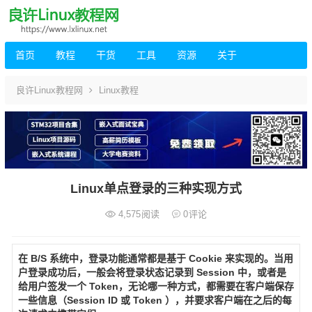
首页
教程
干货
工具
资源
关于
良许Linux教程网
Linux教程
Linux单点登录的三种实现方式
4,575
阅读
0
评论
在 B/S 系统中，登录功能通常都是基于 Cookie 来实现的。当用
户登录成功后，一般会将登录状态记录到 Session 中，或者是
给用户签发一个 Token，无论哪一种方式，都需要在客户端保存
一些信息（Session ID 或 Token ），并要求客户端在之后的每