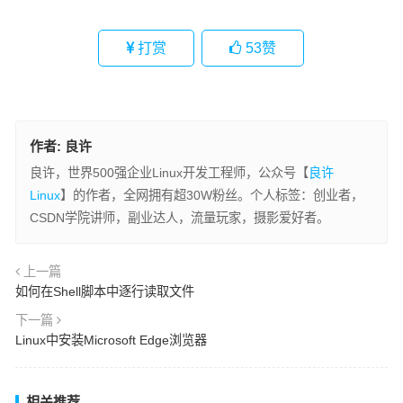
打赏
53
赞
作者:
良许
良许，世界500强企业Linux开发工程师，公众号【
良许
Linux
】的作者，全网拥有超30W粉丝。个人标签：创业者，
CSDN学院讲师，副业达人，流量玩家，摄影爱好者。
上一篇
如何在Shell脚本中逐行读取文件
下一篇
Linux中安装Microsoft Edge浏览器
相关推荐