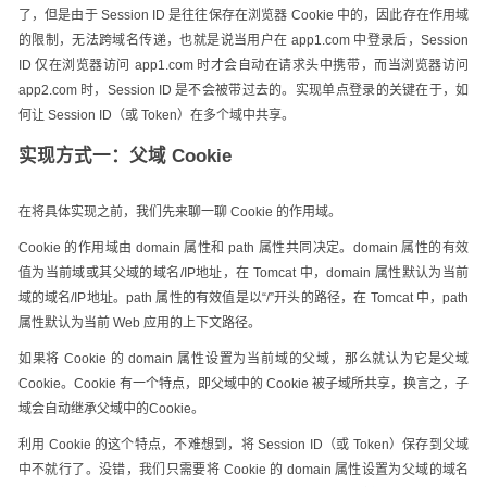
了，但是由于 Session ID 是往往保存在浏览器 Cookie 中的，因此存在作用域
的限制，无法跨域名传递，也就是说当用户在 app1.com 中登录后，Session
ID 仅在浏览器访问 app1.com 时才会自动在请求头中携带，而当浏览器访问
app2.com 时，Session ID 是不会被带过去的。实现单点登录的关键在于，如
何让 Session ID（或 Token）在多个域中共享。
实现方式一：父域 Cookie
在将具体实现之前，我们先来聊一聊 Cookie 的作用域。
Cookie 的作用域由 domain 属性和 path 属性共同决定。domain 属性的有效
值为当前域或其父域的域名/IP地址，在 Tomcat 中，domain 属性默认为当前
域的域名/IP地址。path 属性的有效值是以“/”开头的路径，在 Tomcat 中，path
属性默认为当前 Web 应用的上下文路径。
如果将 Cookie 的 domain 属性设置为当前域的父域，那么就认为它是父域
Cookie。Cookie 有一个特点，即父域中的 Cookie 被子域所共享，换言之，子
域会自动继承父域中的Cookie。
利用 Cookie 的这个特点，不难想到，将 Session ID（或 Token）保存到父域
中不就行了。没错，我们只需要将 Cookie 的 domain 属性设置为父域的域名