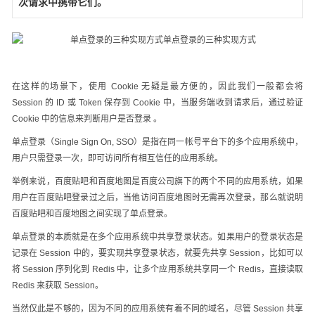
次请求中携带它们。
在这样的场景下，使用 Cookie 无疑是最方便的，因此我们一般都会将
Session 的 ID 或 Token 保存到 Cookie 中，当服务端收到请求后，通过验证
Cookie 中的信息来判断用户是否登录 。
单点登录（Single Sign On, SSO）是指在同一帐号平台下的多个应用系统中，
用户只需登录一次，即可访问所有相互信任的应用系统。
举例来说，百度贴吧和百度地图是百度公司旗下的两个不同的应用系统，如果
用户在百度贴吧登录过之后，当他访问百度地图时无需再次登录，那么就说明
百度贴吧和百度地图之间实现了单点登录。
单点登录的本质就是在多个应用系统中共享登录状态。如果用户的登录状态是
记录在 Session 中的，要实现共享登录状态，就要先共享 Session，比如可以
将 Session 序列化到 Redis 中，让多个应用系统共享同一个 Redis，直接读取
Redis 来获取 Session。
当然仅此是不够的，因为不同的应用系统有着不同的域名，尽管 Session 共享