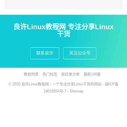
良许Linux教程网 专注分享Linux
干货
联系良许
关注公众号
教程列表
热门标签
按目录分类
最新100篇
© 2020
良许Linux教程网
- 一个专注分享Linux干货的网站 -
闽ICP备
19018354号-7
-
Sitemap