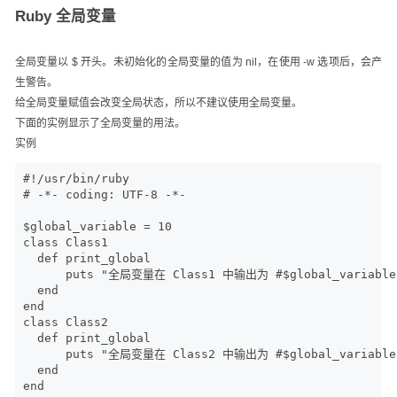
Ruby 全局变量
全局变量以 $ 开头。未初始化的全局变量的值为 nil，在使用 -w 选项后，会产
生警告。
给全局变量赋值会改变全局状态，所以不建议使用全局变量。
下面的实例显示了全局变量的用法。
实例
#!/usr/bin/ruby

# -*- coding: UTF-8 -*-

$global_variable = 10

class Class1

  def print_global

      puts "全局变量在 Class1 中输出为 #$global_variable"
  end

end

class Class2

  def print_global

      puts "全局变量在 Class2 中输出为 #$global_variable"
  end

end
