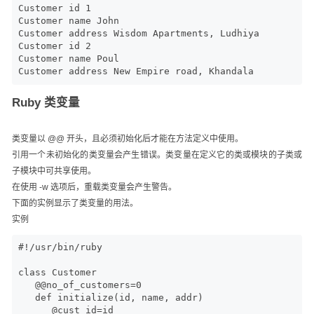
Customer id 1

Customer name John

Customer address Wisdom Apartments, Ludhiya

Customer id 2

Customer name Poul

Customer address New Empire road, Khandala
Ruby 类变量
类变量以 @@ 开头，且必须初始化后才能在方法定义中使用。
引用一个未初始化的类变量会产生错误。类变量在定义它的类或模块的子类或
子模块中可共享使用。
在使用 -w 选项后，重载类变量会产生警告。
下面的实例显示了类变量的用法。
实例
#!/usr/bin/ruby

class Customer

   @@no_of_customers=0

   def initialize(id, name, addr)

      @cust_id=id
