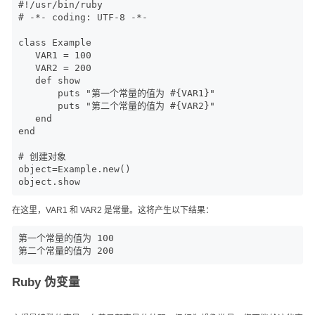
#!/usr/bin/ruby

# -*- coding: UTF-8 -*-

class Example

   VAR1 = 100

   VAR2 = 200

   def show

       puts "第一个常量的值为 #{VAR1}"

       puts "第二个常量的值为 #{VAR2}"

   end

end

# 创建对象

object=Example.new()

object.show
在这里，VAR1 和 VAR2 是常量。这将产生以下结果：
第一个常量的值为 100

第二个常量的值为 200
Ruby 伪变量