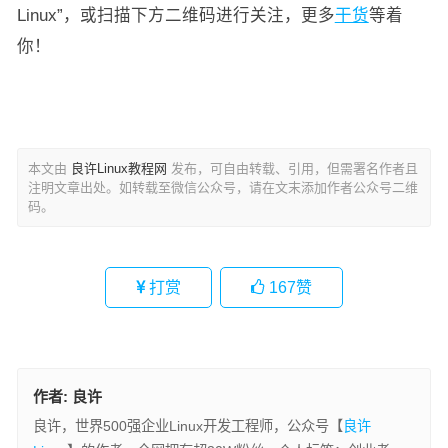
Linux”，或扫描下方二维码进行关注，更多
干货
等着
你！
本文由
良许Linux教程网
发布，可自由转载、引用，但需署名作者且
注明文章出处。如转载至微信公众号，请在文末添加作者公众号二维
码。
打赏
167
赞
作者:
良许
良许，世界500强企业Linux开发工程师，公众号【
良许