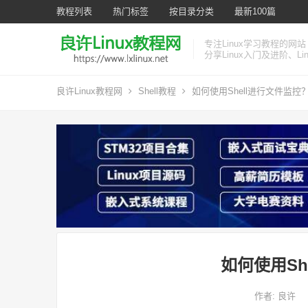
教程列表
热门标签
按目录分类
最新100篇
专注Linux学习教程的网站
分享Linux入门及进阶、L
良许Linux教程网
Shell教程
如何使用Shell进行文件监控
如何使用Sh
作者:
良许