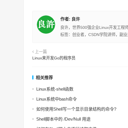
作者:
良许
良许，世界500强企业Linux开发工
标签：创业者，CSDN学院讲师，副
上一篇
Linux来开发Go的程序员
相关推荐
Linux系统-shell函数
Linux系统中bash命令
如何使用Shell写一个显示目录结构的命令?
Shell脚本中的 /Dev/Null 用途