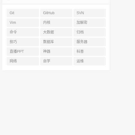
Git
GitHub
SVN
Vim
内核
加解密
命令
大数据
归档
技巧
数据库
服务器
直播PPT
神器
科普
网络
自学
运维