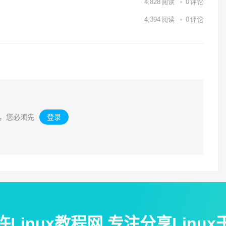
4,828
阅读
0
评论
4,394
阅读
0
评论
，您必须先
登录
。
许Linux教程网 专注分享Linux