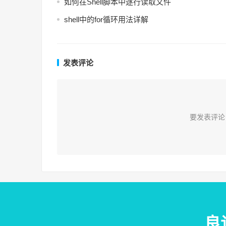
如何在Shell脚本中逐行读取文件
shell中的for循环用法详解
发表评论
要发表评论
良