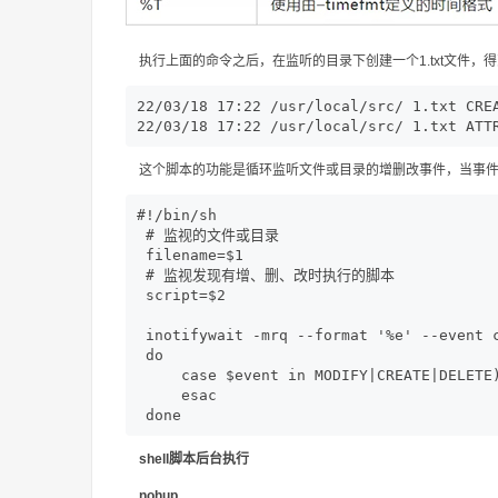
执行上面的命令之后，在监听的目录下创建一个1.txt文件，
22/03/18 17:22 /usr/local/src/ 1.txt CREA
22/03/18 17:22 /usr/local/src/ 1.txt ATT
这个脚本的功能是循环监听文件或目录的增删改事件，当事
#!/bin/sh 

 # 监视的文件或目录 

 filename=$1 

 # 监视发现有增、删、改时执行的脚本 

 script=$2 

 inotifywait -mrq --format '%e' --event c
 do 

     case $event in MODIFY|CREATE|DELETE)
     esac 

 done
shell脚本后台执行
nohup