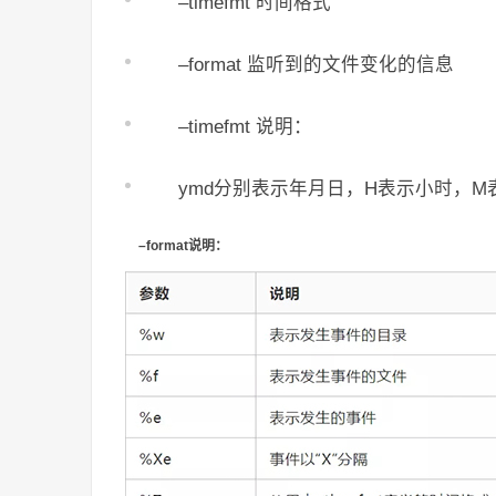
–timefmt 时间格式
–format 监听到的文件变化的信息
–timefmt 说明：
ymd分别表示年月日，H表示小时，M
–format说明：