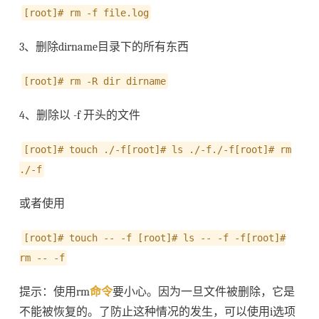
[root]# rm -f file.log
3、删除dirname目录下的所有东西
[root]# rm -R dir dirname
4、删除以 -f 开头的文件
[root]# touch ./-f[root]# ls ./-f./-f[root]# rm
./-f
或者使用
[root]# touch -- -f [root]# ls -- -f -f[root]#
rm -- -f
提示：使用rm
命令
要小心。因为一旦文件被删除，它是
不能被恢复的。了防止这种情况的发生，可以使用i选项