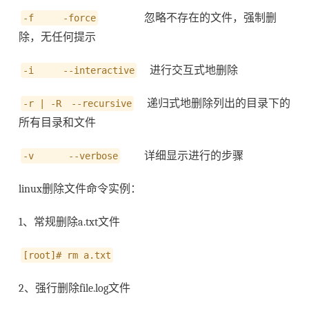
忽略不存在的文件，强制删
-f -force
除，无任何提示
进行交互式地删除
-i --interactive
递归式地删除列出的目录下的
-r | -R --recursive
所有目录和文件
详细显示进行的步骤
-v --verbose
linux删除文件命令实例：
1、常规删除a.txt文件
[root]# rm a.txt
2、强行删除file.log文件