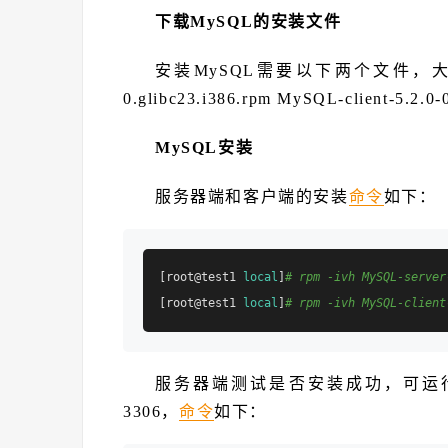
下载MySQL的安装文件
安装MySQL需要以下两个文件，大家都可
0.glibc23.i386.rpm MySQL-client-5.2.0-
MySQL安装
服务器端和客户端的安装
命令
如下：
[root@test1 
local
]
# rpm -ivh MySQL-server
[root@test1 
local
]
# rpm -ivh MySQL-client
服务器端测试是否安装成功，可运行n
3306，
命令
如下：