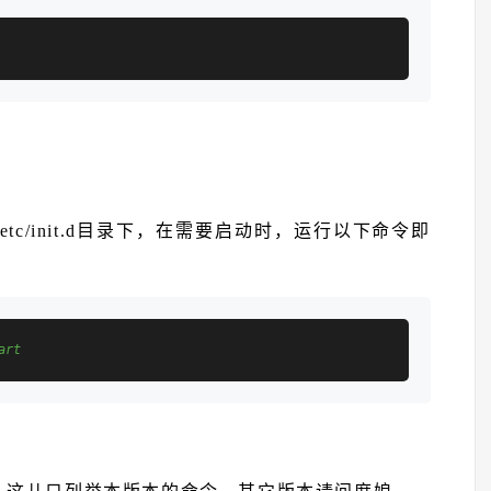
/etc/init.d目录下，在需要启动时，运行以下命令即
art