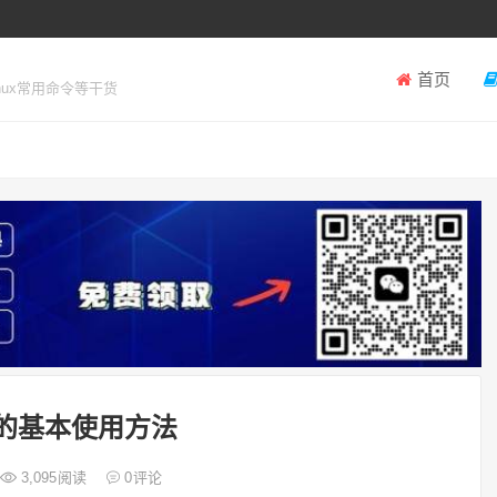
首页
inux常用命令等干货
L的基本使用方法
3,095
阅读
0
评论