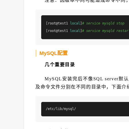
注意：因版本不同可能造成命令不同
[root@test1 
local
]
# service mysqld stop
[root@test1 
local
]
# service mysqld restar
MySQL配置
几个重要目录
MySQL安装完后不像SQL serv
及命令文件分别在不同的目录中，下面介绍