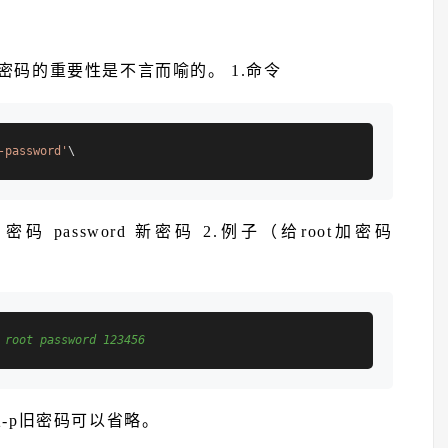
密码的重要性是不言而喻的。 1.命令
-password'
 旧密码 password 新密码 2.例子（给root加密码
 root password 123456
以-p旧密码可以省略。