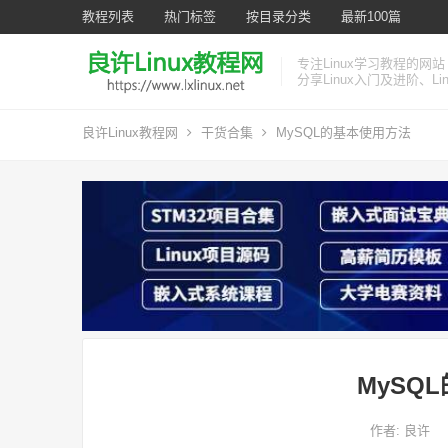
教程列表
热门标签
按目录分类
最新100篇
专注Linux学习教程的网站
分享Linux入门及进阶、L
良许Linux教程网
干货合集
MySQL的基本使用方法
MySQ
作者:
良许