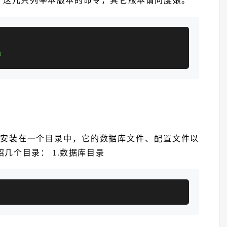
，这儿只列举本版本的命令，其它版本请问度娘。
t
er默认安装在一个目录中，它的数据库文件、配置文件以
几个目录： 1.数据库目录