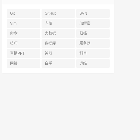
Git
GitHub
SVN
Vim
内核
加解密
命令
大数据
归档
技巧
数据库
服务器
直播PPT
神器
科普
网络
自学
运维