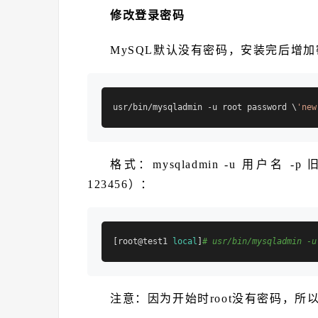
修改登录密码
MySQL默认没有密码，安装完后增加
usr/bin/mysqladmin -u root password \
'new
格式：mysqladmin -u 用户名 -p
123456）：
[root@test1 
local
]
# usr/bin/mysqladmin -u
注意：因为开始时root没有密码，所