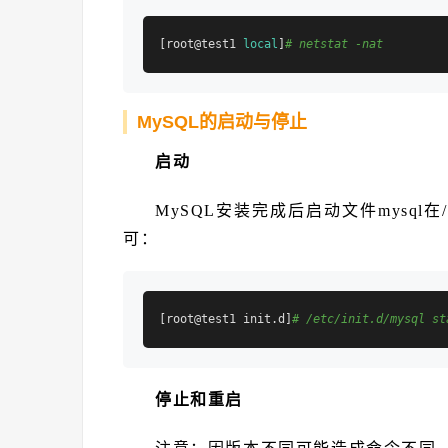
[root@test1 
local
]
# netstat -nat
MySQL的启动与停止
启动
MySQL安装完成后启动文件mysql在
可：
[root@test1 init.d]
# /etc/init.d/mysql st
停止和重启