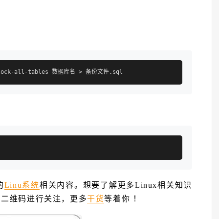
的
Linu系统
相关内容。想要了解更多Linux相关知识
下方二维码进行关注，更多
干货
等着你 ！