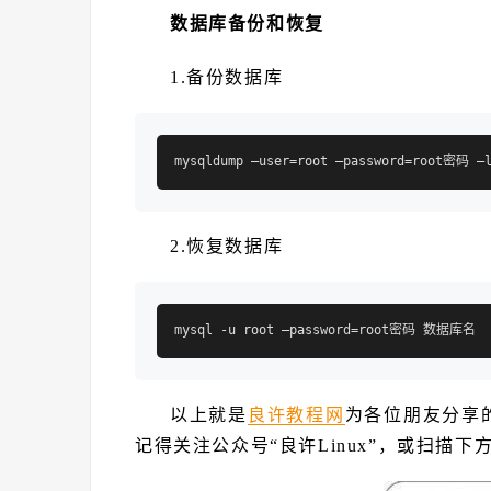
数据库备份和恢复
1.备份数据库
2.恢复数据库
mysql -u root –password=root密码 数据库名 
以上就是
良许教程网
为各位朋友分享
记得关注公众号“良许Linux”，或扫描