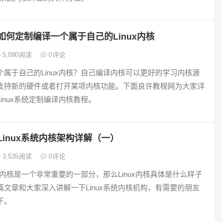
如何定制编译一个属于自己的Linux内核
5,090
阅读
0
评论
个属于自己的Linux内核？自己编译内核可以更好的学习内核源
支持新的硬件或者打开某项内核功能。下面良许教程网为大家详
inux系统定制编译内核教程。
Linux系统内核架构详解（一）
3,535
阅读
0
评论
统中内核是一个非常重要的一部分，那么Linux内核具体是什么样子
篇文章和大家深入讲解一下Linux系统内核机构，有需要的朋友
下。