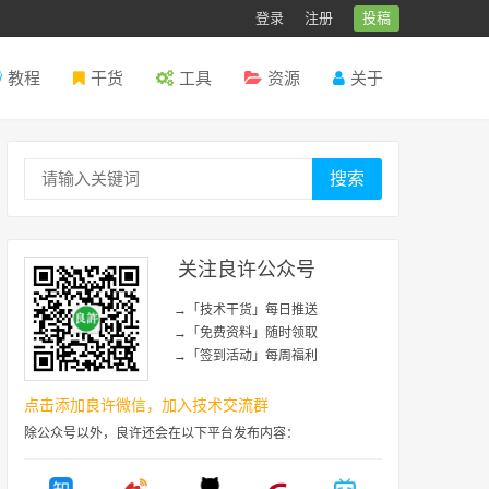
登录
注册
投稿
教程
干货
工具
资源
关于
搜索
关注良许公众号
→「技术干货」每日推送
→「免费资料」随时领取
→「签到活动」每周福利
点击添加良许微信，加入技术交流群
除公众号以外，良许还会在以下平台发布内容：