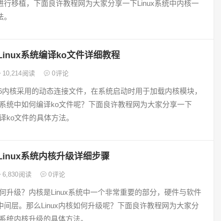
进行移植，下面良许教程网为大家分享一下Linux系统中内核一
法。
Linux系统编译ko文件详细教程
10,214
阅读
0
评论
ux2.6内核采用的动态连接文件，在系统启动时用于加载内核模块，
ux系统中如何编译ko文件呢？下面良许教程网为大家分享一下
统编译ko文件的具体方法。
Linux系统内核升级详细步骤
6,830
阅读
0
评论
核如何升级？内核是Linux系统中一个非常重要的部分，硬件与软件
中间层。那么Linux内核如何升级呢？下面良许教程网为大家分
ux系统内核升级的具体方法。