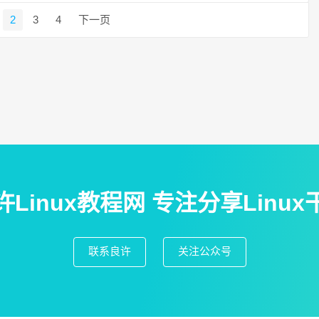
2
3
4
下一页
许Linux教程网 专注分享Linux
联系良许
关注公众号