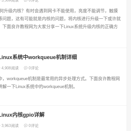
3,509
阅读
0
评论
系统如何升级内核？有时会遇到网卡不能使用，亮度不能调节，触摸
等问题，这有可能就是内核的问题，将内核进行升级一下或许就
，下面良许教程网为大家分享一下Linux系统升级内核的正确方
Linux系统中workqueue机制详细
4,908
阅读
0
评论
，workqueue机制是最常用的异步处理方式。下面良许教程网
一下Linux系统中的workqueue机制。
Linux内核gpio详解
3,963
阅读
0
评论