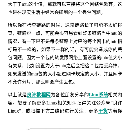
大于了mtu这个值，那就可以直接将这个网络包丢弃，这
也是在现实生活中经常会碰到的一个丢包问题。
所以你在检查链路的时候，通常链路长了可能不太好排
查，链路短一点，可能会很容易看到整条链路当中mtu的
情况，看一下是不是每条链路上对应的每个网卡的mtu指
标是不一样的，如果不一样的话，有可能会造成你的丢
包问题，因为一个包的转发跟网络上面设置的mtu值大小
有关系，比如设置为大于mtu之后会把这个包给丢弃掉。
如果发送的mtu包的大小超过网卡规定的大小，并且网卡
不允许分片，那么则会产生丢包。
以上就是
良许教程网
为各位朋友分享的
Linu系统
相关内
容。想要了解更多Linux相关知识记得关注公众号“良许
Linux”，或扫描下方二维码进行关注，更多
干货
等着你
！