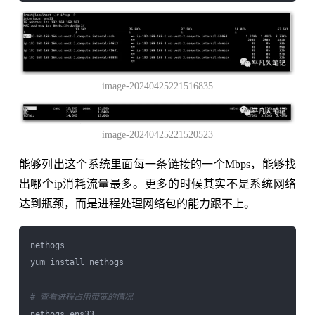
image-20240425221516835
image-20240425221520523
能够列出这个系统里面每一条链接的一个Mbps，能够找
出哪个ip消耗流量最多。更多的时候其实不是系统网络
达到瓶颈，而是进程处理网络包的能力跟不上。
nethogs

yum install nethogs

# 查看进程占用带宽的情况