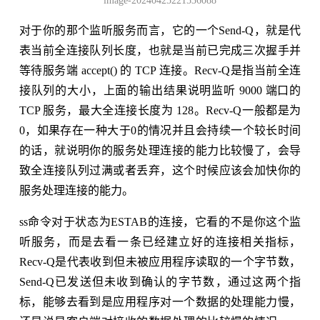
image-20240425221536088
对于你的那个监听服务而言，它的一个Send-Q，就是代
表当前全连接队列长度，也就是当前已完成三次握手并
等待服务端 accept() 的 TCP 连接。Recv-Q是指当前全连
接队列的大小，上面的输出结果说明监听 9000 端口的
TCP 服务，最大全连接长度为 128。Recv-Q一般都是为
0，如果存在一种大于0的情况并且会持续一个较长时间
的话，就说明你的服务处理连接的能力比较慢了，会导
致全连接队列过满或者丢弃，这个时候应该会加快你的
服务处理连接的能力。
ss命令对于状态为ESTAB的连接，它看的不是你这个监
听服务，而是去看一条已经建立好的连接相关指标，
Recv-Q是代表收到但未被应用程序读取的一个字节数，
Send-Q已发送但未收到确认的字节数，通过这两个指
标，能够去看到是应用程序对一个数据的处理能力慢，