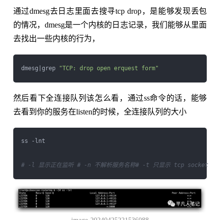
通过dmesg去日志里面去搜寻tcp drop，是能够发现丢包
的情况，dmesg是一个内核的日志记录，我们能够从里面
去找出一些内核的行为，
dmesg|grep 
"TCP: drop open erquest form"
然后看下全连接队列该怎么看，通过ss命令的话，能够
去看到你的服务在listen的时候，全连接队列的大小
ss -lnt

# -l 显示正在监听 
# -n 不解析服务名称
# -t 只显示 tcp socket