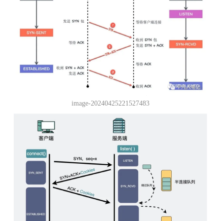
image-20240425221527483