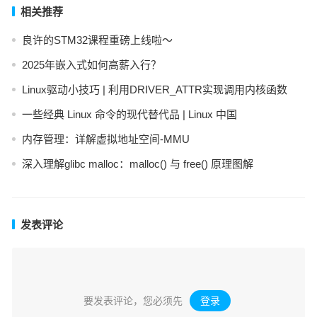
相关推荐
良许的STM32课程重磅上线啦～
2025年嵌入式如何高薪入行？
Linux驱动小技巧 | 利用DRIVER_ATTR实现调用内核函数
一些经典 Linux 命令的现代替代品 | Linux 中国
内存管理：详解虚拟地址空间-MMU
深入理解glibc malloc：malloc() 与 free() 原理图解
发表评论
要发表评论，您必须先
登录
。