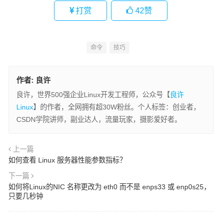
打赏
42
赞
命令
技巧
作者:
良许
良许，世界500强企业Linux开发工程师，公众号【
良许
Linux
】的作者，全网拥有超30W粉丝。个人标签：创业者，
CSDN学院讲师，副业达人，流量玩家，摄影爱好者。
上一篇
如何查看 Linux 服务器性能参数指标？
下一篇
如何将Linux的NIC 名称更改为 eth0 而不是 enps33 或 enp0s25，
只要几秒钟