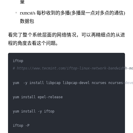
量
rxmcst/s 每秒收到的多播(多播是一点对多点的通信)
数据包
看完了整个系统层面的网络情况，可以再精细点的从进
程的角度去看这个问题。
# https://www.tecmint.com/iftop-linux-network-bandwidth-m
yum  -y install libpcap libpcap-devel ncurses ncurses-deve
yum install epel-release

yum install -y iftop
