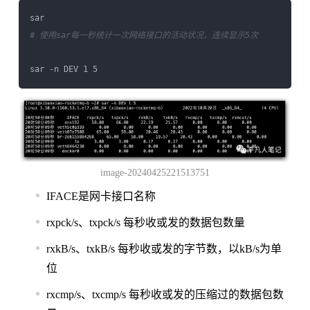
# 使用sar每一秒统计一次网络接口的活动状况，连续显示5次
image-20240425221513751
IFACE是网卡接口名称
rxpck/s、txpck/s 每秒收或发的数据包数量
rxkB/s、txkB/s 每秒收或发的字节数，以kB/s为单
位
rxcmp/s、txcmp/s 每秒收或发的压缩过的数据包数