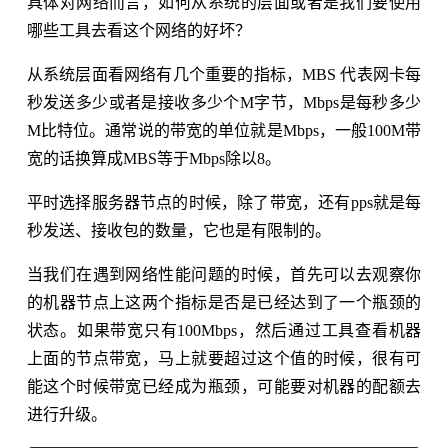
具体对网络而言，如何从系统的层面或者是我们要使用
哪些工具去看这个网络的好坏？
从系统层面看网络有几个重要的指标，MBS 代表网卡每
秒发送多少或者是接收多少个M字节，Mbps是每秒多少
M比特位。通常说的带宽的单位就是Mbps，一般100M带
宽的话换算成MBS等于Mbps除以8。
平时选择服务器节点的时候，除了带宽，还有pps就是每
秒发送、接收包的数量，它也是有限制的。
当我们在遇到网络性能问题的时候，首先可以去观察你
的机器节点上这两个指标是否是已经达到了一个瓶颈的
状态。如果带宽只有100Mbps，然后通过工具查看机器
上面的节点带宽，马上就要超过这个值的时候，很有可
能这个时候带宽已经成为瓶颈，可能要对机器的配额去
进行升级。