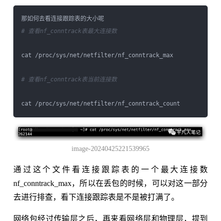
# 查看nf_conntrack表最大连接数
cat /proc/sys/net/netfilter/nf_conntrack_max

# 查看nf_conntrack表当前连接数
image-20240425221539965
通过这个文件看连接跟踪表的一个最大连接数
nf_conntrack_max，所以在丢包的时候，可以对这一部分
去进行排查，看下连接跟踪表是不是被打满了。
网络包经过传输层之后，再来看网络层和物理层，提到