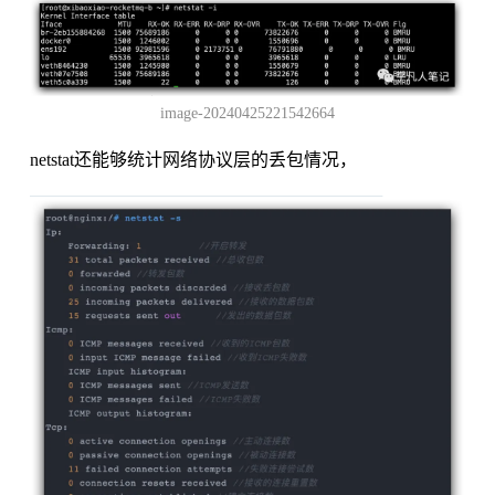
image-20240425221542664
netstat还能够统计网络协议层的丢包情况，