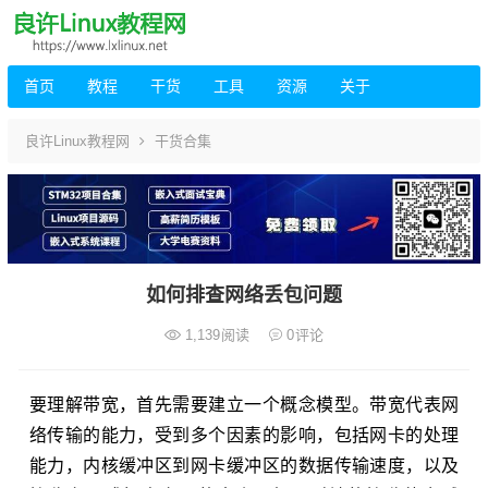
首页
教程
干货
工具
资源
关于
良许Linux教程网
干货合集
如何排查网络丢包问题
1,139
阅读
0
评论
要理解带宽，首先需要建立一个概念模型。带宽代表网
络传输的能力，受到多个因素的影响，包括网卡的处理
能力，内核缓冲区到网卡缓冲区的数据传输速度，以及