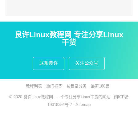
良许Linux教程网 专注分享Linux
干货
联系良许
关注公众号
教程列表
热门标签
按目录分类
最新100篇
© 2020
良许Linux教程网
- 一个专注分享Linux干货的网站 -
闽ICP备
19018354号-7
-
Sitemap