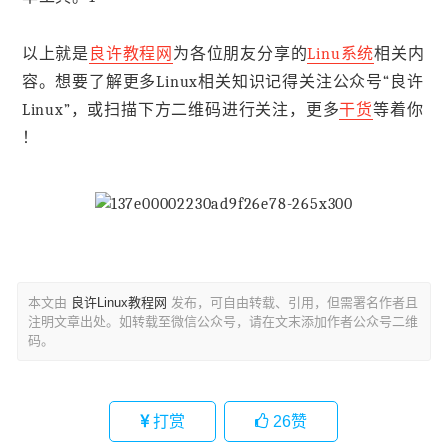
以上就是
良许教程网
为各位朋友分享的
Linu系统
相关内
容。想要了解更多Linux相关知识记得关注公众号“良许
Linux”，或扫描下方二维码进行关注，更多
干货
等着你
！
本文由
良许Linux教程网
发布，可自由转载、引用，但需署名作者且
注明文章出处。如转载至微信公众号，请在文末添加作者公众号二维
码。
打赏
26
赞