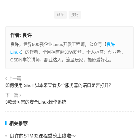
命令
技巧
作者:
良许
良许，世界500强企业Linux开发工程师，公众号【
良许
Linux
】的作者，全网拥有超30W粉丝。个人标签：创业者，
CSDN学院讲师，副业达人，流量玩家，摄影爱好者。
上一篇
如何使用 Shell 脚本来查看多个服务器的端口是否打开？
下一篇
3款最厉害的安全Linux操作系统
相关推荐
良许的STM32课程重磅上线啦～