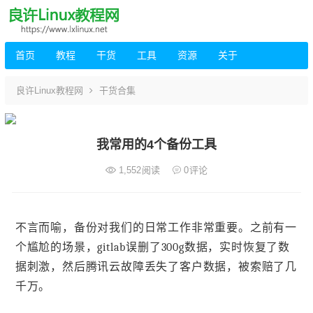
首页
教程
干货
工具
资源
关于
良许Linux教程网
干货合集
我常用的4个备份工具
1,552
阅读
0
评论
不言而喻，备份对我们的日常工作非常重要。之前有一
个尴尬的场景，gitlab误删了300g数据，实时恢复了数
据刺激，然后腾讯云故障丢失了客户数据，被索赔了几
千万。