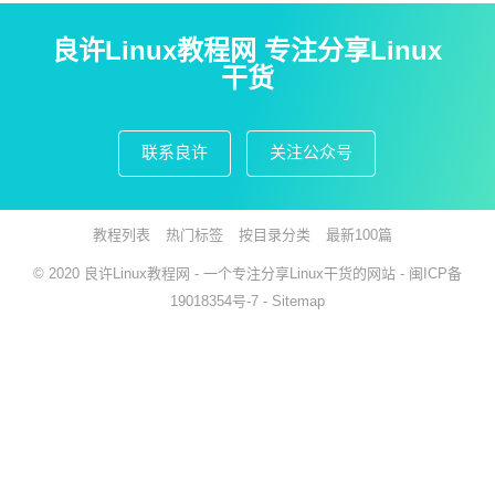
良许Linux教程网 专注分享Linux
干货
联系良许
关注公众号
教程列表
热门标签
按目录分类
最新100篇
© 2020
良许Linux教程网
- 一个专注分享Linux干货的网站 -
闽ICP备
19018354号-7
-
Sitemap