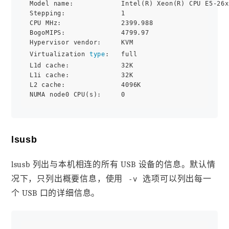
Model name:            Intel(R) Xeon(R) CPU E5-26x
Stepping:              1

CPU MHz:               2399.988

BogoMIPS:              4799.97

Hypervisor vendor:     KVM

Virtualization 
type
:   full

L1d cache:             32K

L1i cache:             32K

L2 cache:              4096K

lsusb
lsusb 列出与本机相连的所有 USB 设备的信息。默认情
况下，只列出概要信息，使用
选项可以列出每一
-v
个 USB 口的详细信息。