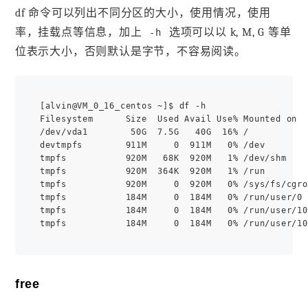
df 命令可以列出不同分区的大小，使用情况，使用
率，挂载点等信息，加上
选项可以以 k, M, G 等单
-h
位表示大小，否则默认是字节，不容易阅读。
[alvin@VM_0_16_centos ~]$ df -h

Filesystem      Size  Used Avail Use% Mounted on

/dev/vda1        50G  7.5G   40G  16% /

devtmpfs        911M     0  911M   0% /dev

tmpfs           920M   68K  920M   1% /dev/shm

tmpfs           920M  364K  920M   1% /run

tmpfs           920M     0  920M   0% /sys/fs/cgro
tmpfs           184M     0  184M   0% /run/user/0

tmpfs           184M     0  184M   0% /run/user/10
free