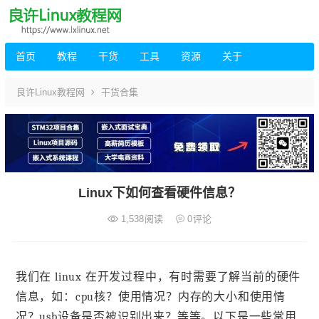
首页
教程
干货
工具
资源
关于
良许Linux教程网
干货合集
Linux下如何查看硬件信息？
1,538
阅读
0
评论
我们在 linux 在开发过程中，有时需要了解当前的硬件
信息，如：cpu核？使用情况？内存的大小和使用情
况？usb设备是否被识别出来？等等。以下是一些常用