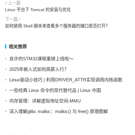
上一篇
Linux 平台下 Tomcat 的安装与优化
下一篇
如何使用 Shell 脚本来查看多个服务器的端口是否打开？
相关推荐
良许的STM32课程重磅上线啦～
2025年嵌入式如何高薪入行？
Linux驱动小技巧 | 利用DRIVER_ATTR实现调用内核函数
一些经典 Linux 命令的现代替代品 | Linux 中国
内存管理：详解虚拟地址空间-MMU
深入理解glibc malloc：malloc() 与 free() 原理图解