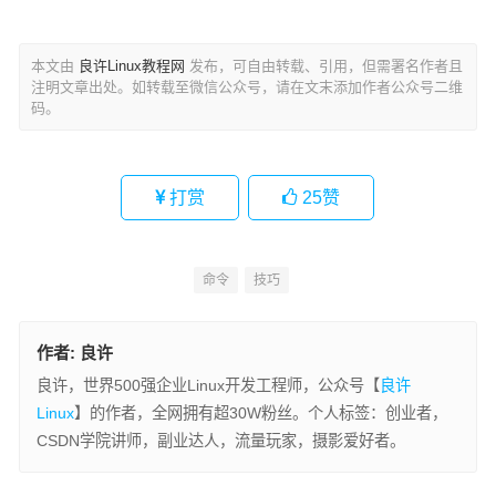
本文由
良许Linux教程网
发布，可自由转载、引用，但需署名作者且
注明文章出处。如转载至微信公众号，请在文末添加作者公众号二维
码。
打赏
25
赞
命令
技巧
作者:
良许
良许，世界500强企业Linux开发工程师，公众号【
良许
Linux
】的作者，全网拥有超30W粉丝。个人标签：创业者，
CSDN学院讲师，副业达人，流量玩家，摄影爱好者。