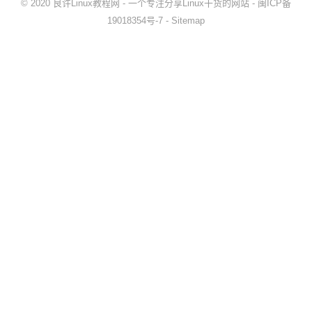
© 2020
良许Linux教程网
- 一个专注分享Linux干货的网站 -
闽ICP备
19018354号-7
-
Sitemap