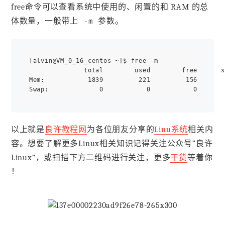
free命令可以查看系统中使用的、闲置的和 RAM 的总
体数量，一般带上
参数。
-m
[alvin@VM_0_16_centos ~]$ free -m

              total        used        free      s
Mem:           1839         221         156       
以上就是
良许教程网
为各位朋友分享的
Linu系统
相关内
容。想要了解更多Linux相关知识记得关注公众号“良许
Linux”，或扫描下方二维码进行关注，更多
干货
等着你
！