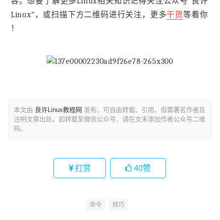
容。想要了解更多Linux相关知识记得关注公众号“良许
Linux”，或扫描下方二维码进行关注，更多
干货
等着你
！
本文由
良许Linux教程网
发布，可自由转载、引用，但需署名作者且
注明文章出处。如转载至微信公众号，请在文末添加作者公众号二维
码。
打赏
40
赞
命令
技巧