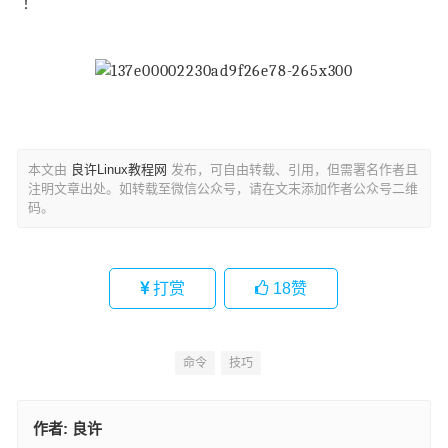
！
本文由
良许Linux教程网
发布，可自由转载、引用，但需署名作者且
注明文章出处。如转载至微信公众号，请在文末添加作者公众号二维
码。
打赏
18
赞
命令
技巧
作者:
良许