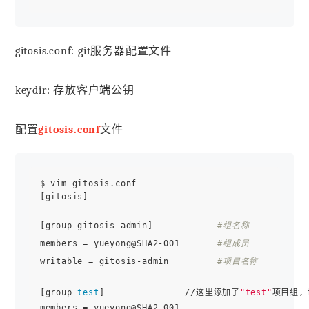
gitosis.conf: git服务器配置文件
keydir: 存放客户端公钥
配置
gitosis.conf
文件
$ vim gitosis.conf

[gitosis]

[group gitosis-admin]            
#组名称
members = yueyong@SHA2-001       
#组成员
writable = gitosis-admin         
#项目名称
[group 
test
]               //这里添加了
"test"
项目组,上
members = yueyong@SHA2-001
