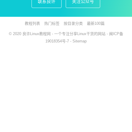
联系良许
关注公众号
教程列表
热门标签
按目录分类
最新100篇
© 2020
良许Linux教程网
- 一个专注分享Linux干货的网站 -
闽ICP备
19018354号-7
-
Sitemap