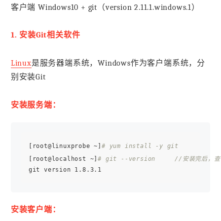
客户端 Windows10 + git（version 2.11.1.windows.1）
1. 安装Git相关软件
Linux
是服务器端系统，Windows作为客户端系统，分
别安装Git
安装服务端：
[root@linuxprobe ~]
# yum install -y git
[root@localhost ~]
# git --version     //安装完后，
安装客户端：