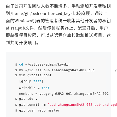
由于公司开发团队人数不断增多，手动添加开发者私钥
到/home/git/.ssh/authorized_keys比较麻烦，通过上
面的Windows机器的管理者统一收集其他开发者的私钥
id_rsa.pub文件，然后传到服务器上，配置好后，用户
即获得项目权限，可以从远程仓库拉取和推送项目，达
到共同开发项目。
$ 
cd
 ~/gitosis-admin/keydir

$ mv ~/id_rsa.pub zhangsan@SHA2-002.pub        
$ vim gitosis.conf

  [group 
test
]

  writable = 
test
  members = yueyong@SHA2-001 zhangsan@SHA2-002  
$ git add .

$ git commit -m 
"add zhangsan@SHA2-002 pub and upd