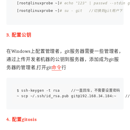
[root@linuxprobe ~]
# echo "123" | passwd --stdin g
[root@linuxprobe ~]
# su - git   //切换到git用户下
3. 配置公钥
在Windows上配置管理者，git服务器需要一些管理者，
通过上传开发者机器的公钥到服务器，添加成为git服
务器的管理者,打开git
命令
行
$ ssh-keygen -t rsa     //一直回车，不需要设置密码

4. 配置gitosis