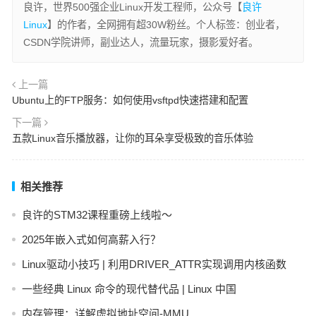
良许，世界500强企业Linux开发工程师，公众号【
良许
Linux
】的作者，全网拥有超30W粉丝。个人标签：创业者，
CSDN学院讲师，副业达人，流量玩家，摄影爱好者。
上一篇
Ubuntu上的FTP服务：如何使用vsftpd快速搭建和配置
下一篇
五款Linux音乐播放器，让你的耳朵享受极致的音乐体验
相关推荐
良许的STM32课程重磅上线啦～
2025年嵌入式如何高薪入行？
Linux驱动小技巧 | 利用DRIVER_ATTR实现调用内核函数
一些经典 Linux 命令的现代替代品 | Linux 中国
内存管理：详解虚拟地址空间-MMU