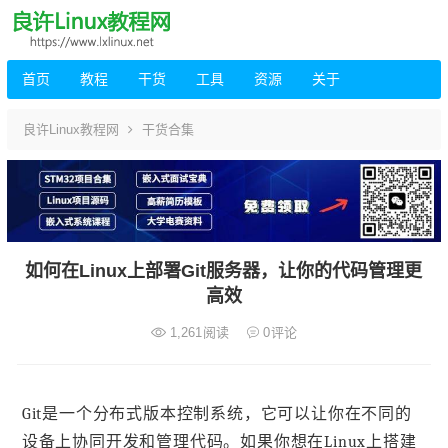
首页
教程
干货
工具
资源
关于
良许Linux教程网
干货合集
如何在Linux上部署Git服务器，让你的代码管理更
高效
1,261
阅读
0
评论
Git是一个分布式版本控制系统，它可以让你在不同的
设备上协同开发和管理代码。如果你想在Linux上搭建