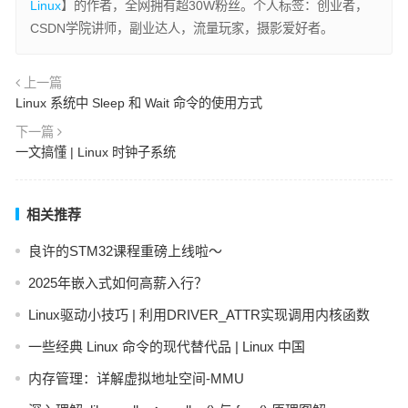
Linux
】的作者，全网拥有超30W粉丝。个人标签：创业者，
CSDN学院讲师，副业达人，流量玩家，摄影爱好者。
上一篇
Linux 系统中 Sleep 和 Wait 命令的使用方式
下一篇
一文搞懂 | Linux 时钟子系统
相关推荐
良许的STM32课程重磅上线啦～
2025年嵌入式如何高薪入行？
Linux驱动小技巧 | 利用DRIVER_ATTR实现调用内核函数
一些经典 Linux 命令的现代替代品 | Linux 中国
内存管理：详解虚拟地址空间-MMU