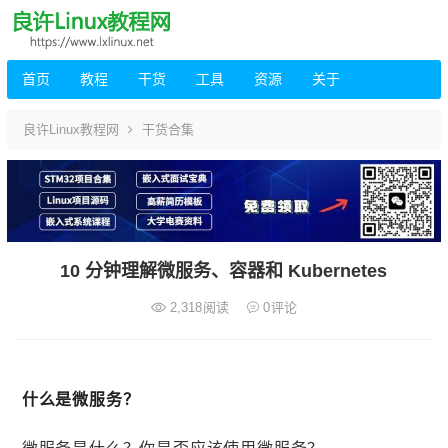
首页
教程
干货
工具
资源
关于
良许Linux教程网
干货合集
10 分钟理解微服务、容器和 Kubernetes
2,318
阅读
0
评论
什么是微服务？