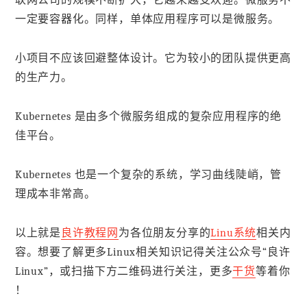
联网公司的规模不断扩大，它越来越受欢迎。微服务不
一定要容器化。同样，单体应用程序可以是微服务。
小项目不应该回避整体设计。它为较小的团队提供更高
的生产力。
Kubernetes 是由多个微服务组成的复杂应用程序的绝
佳平台。
Kubernetes 也是一个复杂的系统，学习曲线陡峭，管
理成本非常高。
以上就是
良许教程网
为各位朋友分享的
Linu系统
相关内
容。想要了解更多Linux相关知识记得关注公众号“良许
Linux”，或扫描下方二维码进行关注，更多
干货
等着你
！