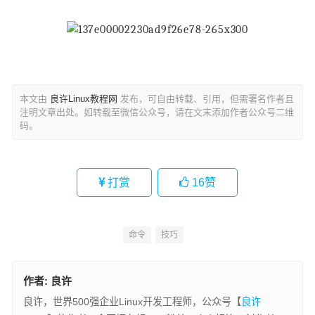
本文由
良许Linux教程网
发布，可自由转载、引用，但需署名作者且
注明文章出处。如转载至微信公众号，请在文末添加作者公众号二维
码。
打赏
16
赞
命令
技巧
作者:
良许
良许，世界500强企业Linux开发工程师，公众号【
良许