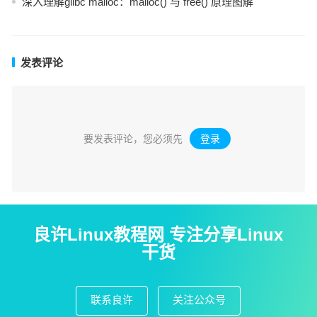
深入理解glibc malloc：malloc() 与 free() 原理图解
发表评论
要发表评论，您必须先
登录
。
良许Linux教程网 专注分享Linux
干货
联系良许
关注公众号