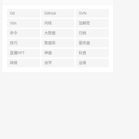
Git
GitHub
SVN
Vim
内核
加解密
命令
大数据
归档
技巧
数据库
服务器
直播PPT
神器
科普
网络
自学
运维