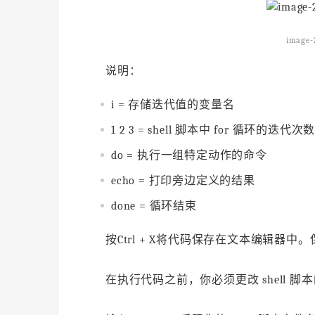
image-
说明：
i = 存储迭代值的变量名
1 2 3 = shell 脚本中 for 循环的迭代次
do = 执行一组特定动作的命令
echo = 打印旁边定义的结果
done = 循环结束
按Ctrl + X将代码保存在文本编辑器中
在执行代码之前，你必须更改 shell 脚