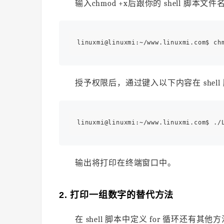
输入chmod +x后跟你的 shell 脚本文件
授予权限后，通过键入以下内容在 shell 
输出将打印在终端窗口中。
2. 打印一组数字的替代方法
在 shell 脚本中定义 for 循环还