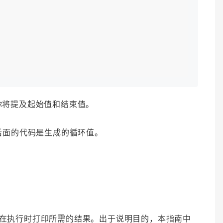
你将提及起始值和结束值。
后面的代码是生成的循环值。
该脚本在执行时打印所需的结果。出于说明目的，本指南中