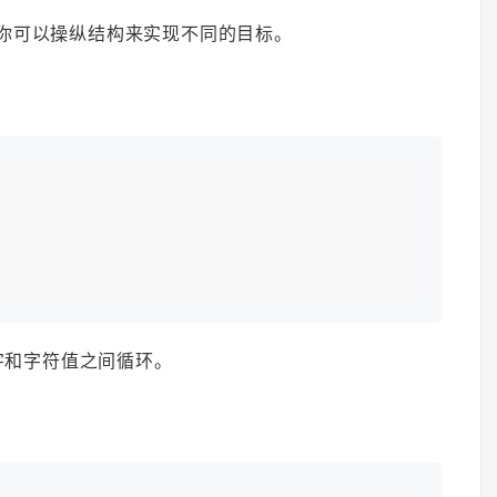
当简单，你可以操纵结构来实现不同的目标。
字和字符值之间循环。