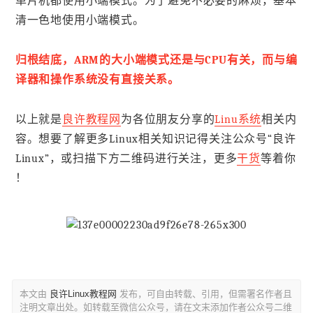
单片机都使用小端模式。为了避免不必要的麻烦，基本
清一色地使用小端模式。
归根结底，ARM的大小端模式还是与CPU有关，而与编
译器和操作系统没有直接关系。
以上就是
良许教程网
为各位朋友分享的
Linu系统
相关内
容。想要了解更多Linux相关知识记得关注公众号“良许
Linux”，或扫描下方二维码进行关注，更多
干货
等着你
！
本文由
良许Linux教程网
发布，可自由转载、引用，但需署名作者且
注明文章出处。如转载至微信公众号，请在文末添加作者公众号二维