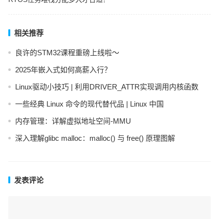
相关推荐
良许的STM32课程重磅上线啦～
2025年嵌入式如何高薪入行？
Linux驱动小技巧 | 利用DRIVER_ATTR实现调用内核函数
一些经典 Linux 命令的现代替代品 | Linux 中国
内存管理：详解虚拟地址空间-MMU
深入理解glibc malloc：malloc() 与 free() 原理图解
发表评论