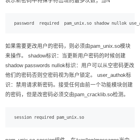
表示新密码中特殊字符出现的最多次数；当N
 password  required  pam_unix.so shadow nullok use_
如果需要更改用户的密码，则必须由pam_unix.so模块
来操作。 shadow标识：当更新用户密码的时候创建
shadow passwords nullok标识：用户可以从空密码更改
他们的密码否则空密码视为账户锁定。 user_authok标
识：禁用请求新密码。接受任何由前一个功能模块创建
的密码，但是改密码必须交由pam_cracklib.so检测。
 session required pam_unix.so
pam_unix.so session组件，在/var/log/messages当中