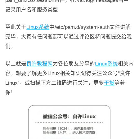
记录用户名和服务类型
至此关于
Linux系统
中/etc/pam.d/system-auth文件讲解
完毕，大家有任问题都可以通过评论区将问题提交给我
们。
以上就是
良许教程网
为各位朋友分享的
Linux系统
相关内
容。想要了解更多Linux相关知识记得关注公众号“良许
Linux”，或扫描下方二维码进行关注，更多
干货
等着
你！