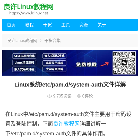
首页
教程
干货
工具
资源
关于
良许Linux教程网
干货合集
Linux系统/etc/pam.d/system-auth文件详解
9,705
阅读
0
评论
在Linux中/etc/pam.d/system-auth文件主要用于密码设
置及登陆控制，下面
良许教程网
详细讲解一
下/etc/pam.d/system-auth文件的具体作用。