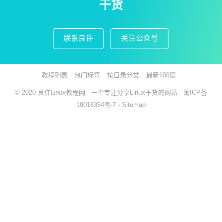
干货
联系良许
关注公众号
教程列表
热门标签
按目录分类
最新100篇
© 2020
良许Linux教程网
- 一个专注分享Linux干货的网站 -
闽ICP备
19018354号-7
-
Sitemap