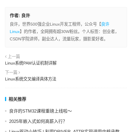
作者:
良许
良许，世界500强企业Linux开发工程师，公众号【
良许
Linux
】的作者，全网拥有超30W粉丝。个人标签：创业者，
CSDN学院讲师，副业达人，流量玩家，摄影爱好者。
上一篇
Linux系统PAM认证机制详解
下一篇
Linux系统交叉编译具体方法
相关推荐
良许的STM32课程重磅上线啦～
2025年嵌入式如何高薪入行？
Linux驱动小技巧 | 利用DRIVER_ATTR实现调用内核函数