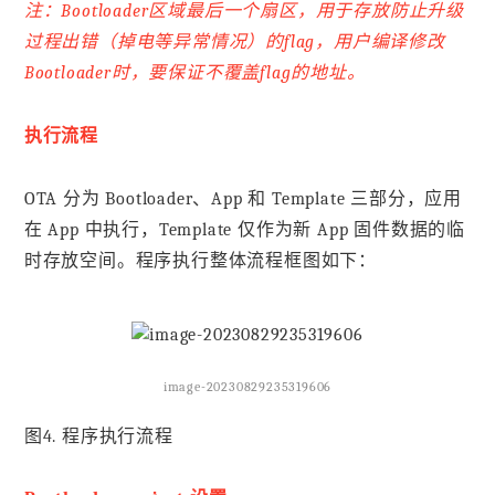
注：Bootloader区域最后一个扇区，用于存放防止升级
过程出错（掉电等异常情况）的flag，用户编译修改
Bootloader时，要保证不覆盖flag的地址。
执行流程
OTA 分为 Bootloader、App 和 Template 三部分，应用
在 App 中执行，Template 仅作为新 App 固件数据的临
时存放空间。程序执行整体流程框图如下：
image-20230829235319606
图4. 程序执行流程