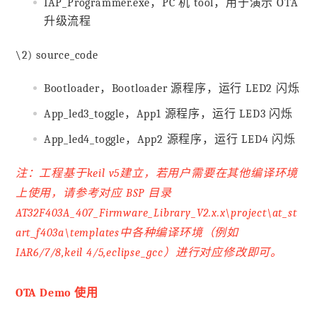
IAP_Programmer.exe，PC 机 tool，用于演示 OTA
升级流程
\2) source_code
Bootloader，Bootloader 源程序，运行 LED2 闪烁
App_led3_toggle，App1 源程序，运行 LED3 闪烁
App_led4_toggle，App2 源程序，运行 LED4 闪烁
注：工程基于keil v5建立，若用户需要在其他编译环境
上使用，请参考对应 BSP 目录
AT32F403A_407_Firmware_Library_V2.x.x\project\at_st
art_f403a\templates中各种编译环境（例如
IAR6/7/8,keil 4/5,eclipse_gcc）进行对应修改即可。
OTA Demo 使用