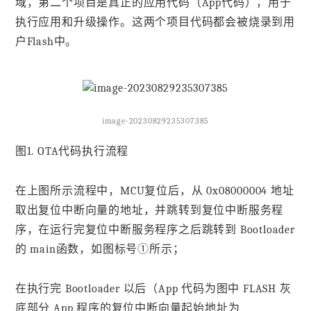
域，第二个项目是真正的应用代码（App代码），用于
执行应用和升级操作。这两个项目代码都会被烧录到用
户Flash中。
image-20230829235307385
图1. OTA代码执行流程
在上图所示流程中，MCU复位后，从 0x08000004 地址
取出复位中断向量的地址，并跳转到复位中断服务程
序，在运行完复位中断服务程序之后跳转到 Bootloader
的 main函数，如图标号①所示；
在执行完 Bootloader 以后（App 代码为图中 FLASH 灰
底部分 App 程序的复位中断向量起始地址为