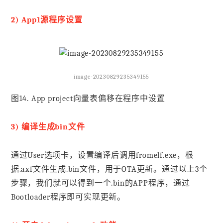
2) App1源程序设置
image-20230829235349155
图14. App project向量表偏移在程序中设置
3) 编译生成bin文件
通过User选项卡，设置编译后调用fromelf.exe，根
据.axf文件生成.bin文件，用于OTA更新。通过以上3个
步骤，我们就可以得到一个.bin的APP程序，通过
Bootloader程序即可实现更新。