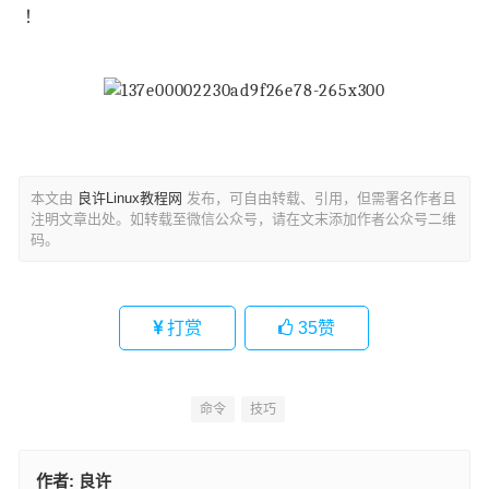
！
本文由
良许Linux教程网
发布，可自由转载、引用，但需署名作者且
注明文章出处。如转载至微信公众号，请在文末添加作者公众号二维
码。
打赏
35
赞
命令
技巧
作者:
良许