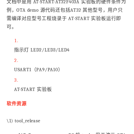
文档中是用 AT-START-AT32F403A 实验板的硬件条件为
例，OTA demo 源代码还包括AT32 其他型号，用户只
需编译对应型号工程烧录于 AT-START 实验板运行即
可。
指示灯 LED2/LED3/LED4
USART1（PA9/PA10）
AT-START 实验板
软件资源
\1) tool_release