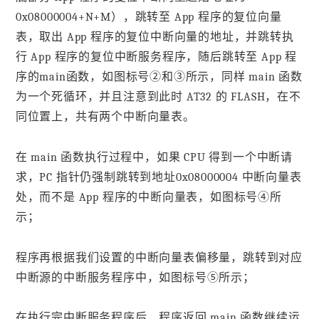
0x08000004+N+M），跳转至 App 程序的复位向量
表，取出 App 程序的复位中断向量的地址，并跳转执
行 App 程序的复位中断服务程序，随后跳转至 App 程
序的main函数，如图标号②和③所示，同样 main 函数
为一个死循环，并且注意到此时 AT32 的 FLASH，在不
同位置上，共有两个中断向量表。
在 main 函数执行过程中，如果 CPU 得到一个中断请
求，PC 指针仍强制跳转到地址0x08000004 中断向量表
处，而不是 App 程序的中断向量表，如图标号④所
示；
程序再根据我们设置的中断向量表偏移量，跳转到对应
中断源的中断服务程序中，如图标号⑤所示；
在执行完中断服务程序后，程序返回 main 函数继续运