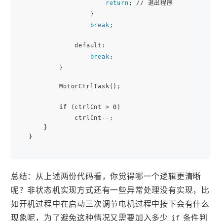
return
; // 退出程序

                }

break
;

            default:

break
;

        }

        MotorCtrlTask();

if
 (ctrlCnt > 0)

            ctrlCnt--;

    }

总结：从上述两份代码看，你觉得哪一个逻辑更清晰
呢？非状态机实现方式还有一些异常处理没有实现，比
如开机过程中在启动三次调节电机过程中按下会有什么
现象呢，为了避免这种情况又需要加入多少
条件判
if