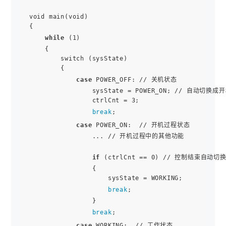
void main(void)

{

while
 (1)

    {

        switch (sysState)

        {

case
 POWER_OFF: // 关机状态

                sysState = POWER_ON; // 自动切换成
                ctrlCnt = 3;

break
;

case
 POWER_ON:  // 开机过程状态

                ... // 开机过程中的其他功能

if
 (ctrlCnt == 0) // 控制结束自动切
                {

                    sysState = WORKING;

break
;

                }

break
;

case
 WORKING:  // 工作状态
