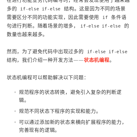
在进行功能业务代码编写时，经常会发现使用了越来越
多的
结构。这是因为不同的场景
if-else if-else
需要区分不同的功能实现，因此需要使用
条件语
if
句进行判断。随着场景的增多，
的
if-else if-else
数量也越来越多。
然而，为了避免代码中出现过多的
if-else if-else
结构，我们介绍一种开发方法——
状态机编程
。
状态机编程可以帮助解决以下问题：
规范程序的状态转换，避免引入复杂的判断逻
辑。
规范不同状态下程序的实现和能力。
可以通过添加新的状态来横向扩展程序的能力，
完善现有的逻辑。