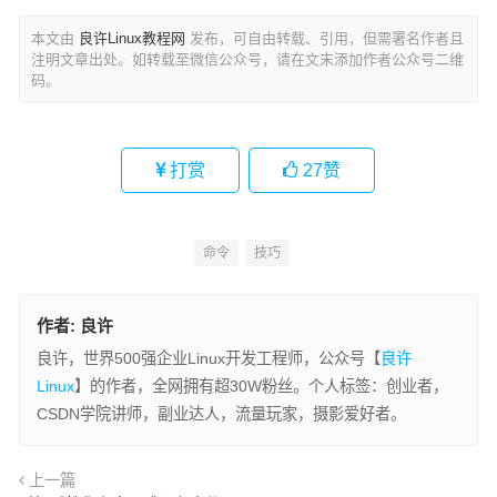
本文由
良许Linux教程网
发布，可自由转载、引用，但需署名作者且
注明文章出处。如转载至微信公众号，请在文末添加作者公众号二维
码。
打赏
27
赞
命令
技巧
作者:
良许
良许，世界500强企业Linux开发工程师，公众号【
良许
Linux
】的作者，全网拥有超30W粉丝。个人标签：创业者，
CSDN学院讲师，副业达人，流量玩家，摄影爱好者。
上一篇