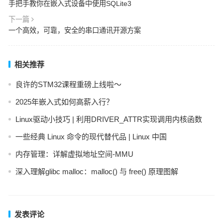
手把手教你在嵌入式设备中使用SQLite3
下一篇
一个高效，可靠，安全的串口通讯开源方案
相关推荐
良许的STM32课程重磅上线啦～
2025年嵌入式如何高薪入行？
Linux驱动小技巧 | 利用DRIVER_ATTR实现调用内核函数
一些经典 Linux 命令的现代替代品 | Linux 中国
内存管理：详解虚拟地址空间-MMU
深入理解glibc malloc：malloc() 与 free() 原理图解
发表评论