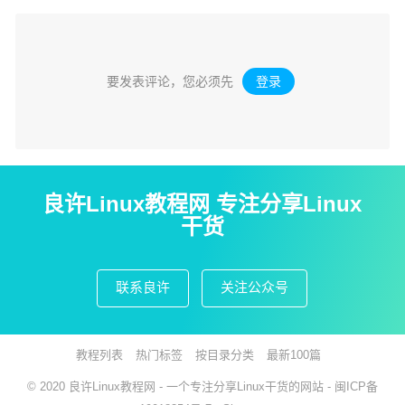
要发表评论，您必须先
登录
。
良许Linux教程网 专注分享Linux
干货
联系良许
关注公众号
教程列表
热门标签
按目录分类
最新100篇
© 2020
良许Linux教程网
- 一个专注分享Linux干货的网站 -
闽ICP备