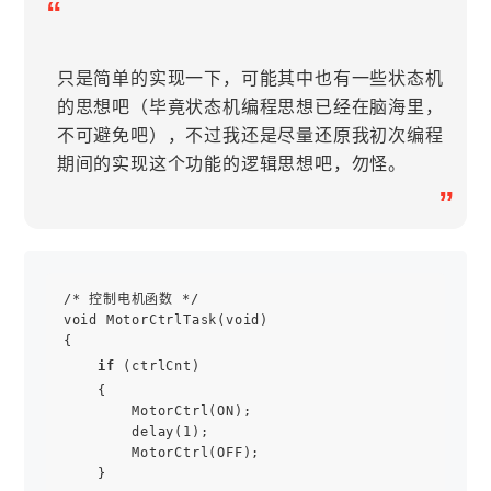
“
只是简单的实现一下，可能其中也有一些状态机
的思想吧（毕竟状态机编程思想已经在脑海里，
不可避免吧），不过我还是尽量还原我初次编程
期间的实现这个功能的逻辑思想吧，勿怪。
”
/* 控制电机函数 */

void MotorCtrlTask(void)

{

if
 (ctrlCnt)

    {

        MotorCtrl(ON);

        delay(1);

        MotorCtrl(OFF);

    }
