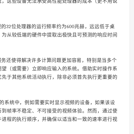
说，这些设备无法承受高性能处理器的成本（更不用说
的32位处理器的运行频率约为600兆赫，远远低于桌
，为从较低端的硬件中提取出极快且可预测的响应时间
。
服务还使得解决许多计算问题更加容易，特别是当多个
期望（或需要）立即响应输入的系统。借助实时操作系
优先于其他系统活动执行，除非必须首先执行更重要的
。
求的系统中，例如需要实时显示视频的设备，如果该设
历到帧率不稳定、不可接受的视频体验。然而，通过使
件进程的执行顺序，并确保以适当和一致的速率进行视