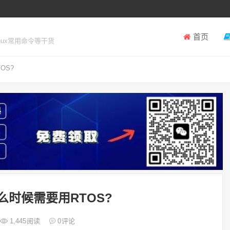
首页
inux常用命令等干货
OS?
么时候需要用RTOS?
1,445
阅读
0
评论