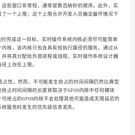
，这些窗口非常短，通常是数百纳秒的顺序。此外，实
置了一个上限；这个上限允许开发人员确定最坏情况下
及时完成这一目标，实时操作系统内核必须尽可能简单
个内核，该内核只包含具有短执行路径的服务。通过从
）并将其分配给外部进程或线程，实时操作系统设计器
路径上存在上限。
的抢占性。然而，不可能发生抢占的时间间隔仍然比典型
抢占时间间隔的长度将取决于GPOS内核中任何模块
可抢占的GPOS内核不会处理其他可能造成无限延迟的
系统服务时发生的优先级信息丢失。