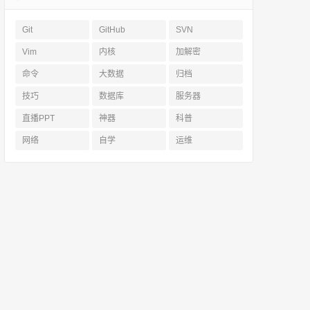
Git
GitHub
SVN
Vim
内核
加解密
命令
大数据
归档
技巧
数据库
服务器
直播PPT
神器
科普
网络
自学
运维