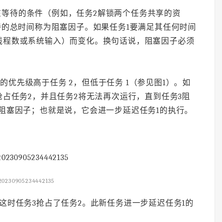
在等待的条件（例如，任务2解锁两个任务共享的资
待的总时间称为阻塞因子。如果任务1要满足其任何时间
线程数或系统输入）而变化。换句话说，阻塞因子必须
的优先级高于任务 2，但低于任务 1（参见图1）。如
抢占任务2，并且任务2将无法再次运行，直到任务3阻
阻塞因子；也就是说，它会进一步延迟任务1的执行。
20230905234442135
，这时任务3抢占了任务2。此新任务进一步延迟任务1的