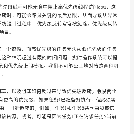
优先级线程可能无意中阻止高优先级线程访问cpu，这
反转时，可能会错过关键的最后期限，从而导致从异常
系统设计过程中，优先级反转常常被忽略。优先级反转
者项目。
享一个资源，而高优先级的任务无法从低优先级的任务
止这种情况超过有限的时间间隔，实时操作系统可以提
继承和优先级上限模拟。我们不可能公正地对待这两种机
.
阻塞，以及阻塞如何反过来导致优先级反转。假设两个
具有更高的优先级。如果任务1已准备好执行，但必须等
由于同步造成的；例如，任务1和任务2共享由锁或信
锁该资源。或者，可能是因为任务1正在请求任务2当前