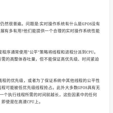
仍然很普遍。问题是:实时操作系统有什么是GPOS没有
时扩展有多有用?他们能提供一个合理的实时操作系统性能
度程序通常使用“公平”策略将线程和进程分派到CPU。
所需的高整体吞吐量，但不能保证高优先级、时间紧迫
级线程的优先级，或者为了保证系统中其他线程的公平性
程可能被低优先级线程抢占。此外大多数GPOS具有无
调度一个执行线程所需的时间就越长，这些因素中的任何
即使是在高速CPU上。