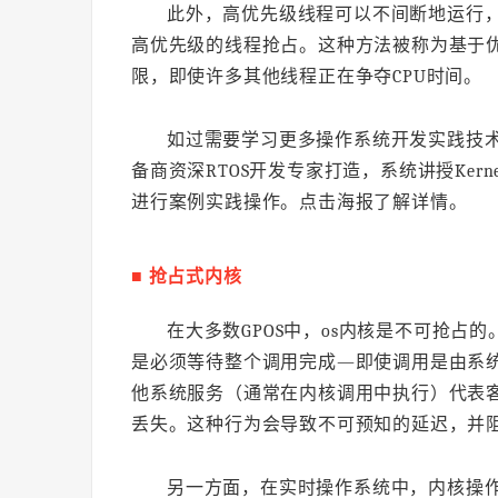
此外，高优先级线程可以不间断地运行
高优先级的线程抢占。这种方法被称为基于
限，即使许多其他线程正在争夺CPU时间。
如过需要学习更多操作系统开发实践技
备商资深RTOS开发专家打造，系统讲授Kern
进行案例实践操作。点击海报了解详情。
■ 抢占式内核
在大多数GPOS中，os内核是不可抢
是必须等待整个调用完成—即使调用是由系
他系统服务（通常在内核调用中执行）代表客
丢失。这种行为会导致不可预知的延迟，并
另一方面，在实时操作系统中，内核操作