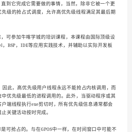
，直到它完成它需要做的事情，当然，除非它被一个更
优先级的抢占式调度，允许高优先级线程满足其最后期
术，可参加牛喀学城的培训课程，本课程由国际顶级设
el，BSP，IDE等应用实践技术，并辅助以实际开发板
占的。因此，高优先级用户线程永远不能抢占内核调用，而
统中优先级最低的进程调用的。此外，当驱动程序或其
户端线程执行exe剪切时，所有优先级信息通常都会
阻止关键活动按时完成。
是可抢占的。与在GPOS中一样，在时间窗口中可能不