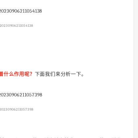
20230906211054138
起着什么作用呢？
下面我们来分析一下。
20230906211057398