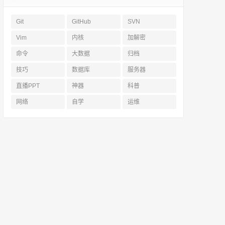
Git
GitHub
SVN
Vim
内核
加解密
命令
大数据
归档
技巧
数据库
服务器
直播PPT
神器
科普
网络
自学
运维