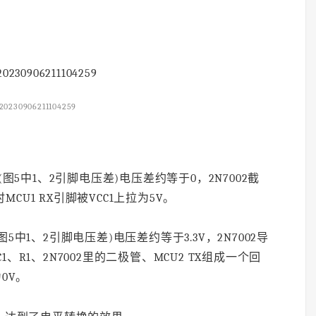
20230906211104259
gs(图5中1、2引脚电压差)电压差约等于0，2N7002截
CU1 RX引脚被VCC1上拉为5V。
(图5中1、2引脚电压差)电压差约等于3.3V，2N7002导
1、R1、2N7002里的二极管、MCU2 TX组成一个回
为0V。