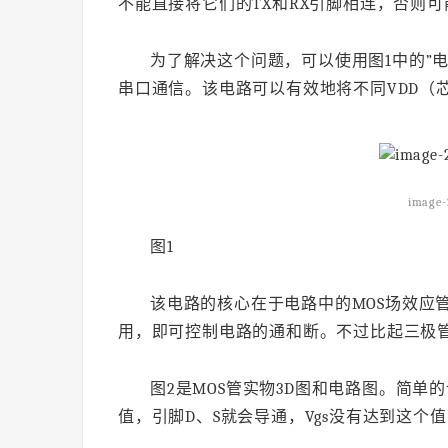
不能直接将它们的TX和RX引脚相连，否则可
为了解决这个问题，可以使用图1中的”
串口通信。该电路可以有效地将不同VDD（
image-
图1
该电路的核心在于电路中的MOS场效应管
用，即可控制电路的通和断。不过比起三极管
图2是MOS管实物3D图和电路图。简单
值，引脚D、S就会导通，Vgs没有达到这个