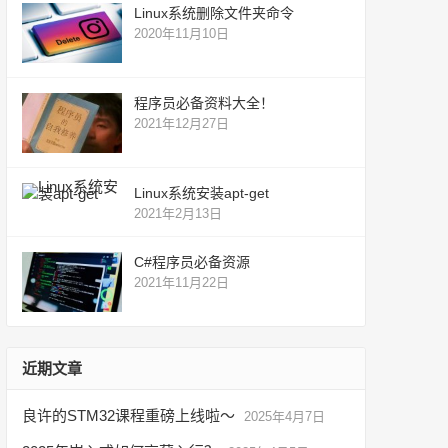
Linux系统删除文件夹命令
2020年11月10日
程序员必备资料大全！
2021年12月27日
Linux系统安装apt-get
2021年2月13日
C#程序员必备资源
2021年11月22日
近期文章
良许的STM32课程重磅上线啦～
2025年4月7日