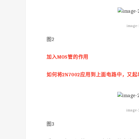
image-
图2
加入MOS管的作用
如何将2N7002应用到上面电路中，又
image-
图3