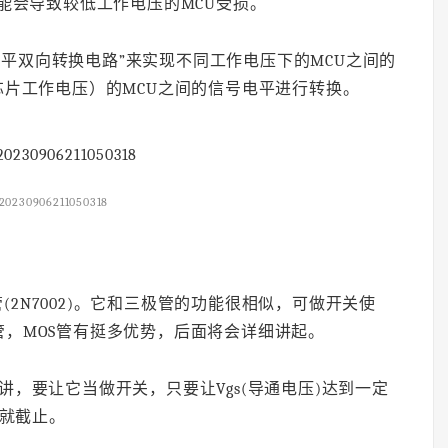
能会导致较低工作电压的MCU受损。
电平双向转换电路”来实现不同工作电压下的MCU之间的
芯片工作电压）的MCU之间的信号电平进行转换。
20230906211050318
(2N7002)。它和三极管的功能很相似，可做开关使
，MOS管有挺多优势，后面将会详细讲起。
的讲，要让它当做开关，只要让Vgs(导通电压)达到一定
值就截止。