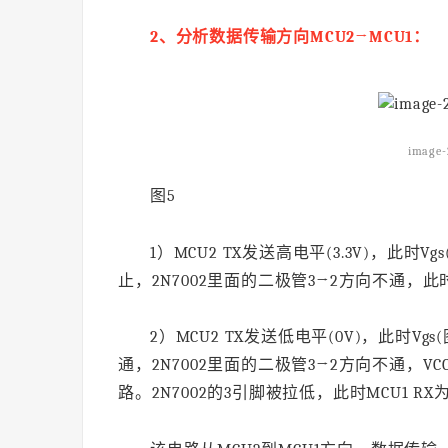
2、分析数据传输方向MCU2→MCU1：
image-
图5
1）MCU2 TX发送高电平(3.3V)，此时V
止，2N7002里面的二极管3→2方向不通，此时M
2）MCU2 TX发送低电平(0V)，此时Vgs
通，2N7002里面的二极管3→2方向不通，VCC
路。2N7002的3引脚被拉低，此时MCU1 RX