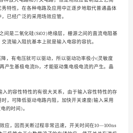
优秀特性，在各种电路及应用中正逐步地取代普通晶体
中，已经广泛的采用场效应管。
之间是二氧化硅(SiO2)绝缘层，栅源之间的直流电阻基
左右，交流输入阻抗基本上就是输入电容的容抗。
压降，有电压就可以驱动，所以驱动功率极小(灵敏度
，再产生基极电流Ib，才能驱动集电极电流的产生。晶
度和输入的容性特性的有很大关系，由于输入容性特性的存
用时，可降低驱动电路内阻，加快开关速度(输入采用
电的时间)。
效应，因而关断过程非常迅速，开关时间在10—100ns