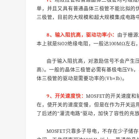
单，并且又具有普通晶体三极管不能比拟的
三极管，目前的大规模和超大规模集成电路
8、输入阻抗高，驱动功率小：
由于栅源
本上就是SiO2绝缘电阻，一般达100MΩ
由于输入阻抗高，对激励信号不会产生
高)。一般的晶体三极管必需有基极电压Vb
体三极管的驱动是需要功率的(Vb×Ib)。
9、开关速度快：
MOSFET的开关速
在，使开关的速度变慢，但是在作为开关运
了后述的“灌流电路”驱动，加快了容性的充放
MOSFET只靠多子导电，不存在少子储存