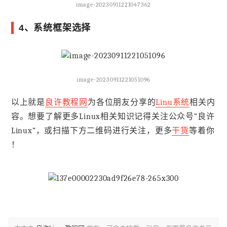
image-20230911221047362
4、系统框架选择
image-20230911221051096
以上就是
良许教程网
为各位朋友分享的
Linu系统
相关内
容。想要了解更多Linux相关知识记得关注公众号“良许
Linux”，或扫描下方二维码进行关注，更多
干货
等着你
！