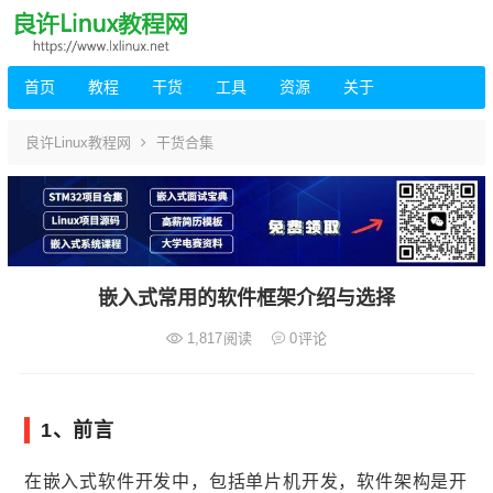
首页
教程
干货
工具
资源
关于
良许Linux教程网
干货合集
嵌入式常用的软件框架介绍与选择
1,817
阅读
0
评论
1、前言
在嵌入式软件开发中，包括单片机开发，软件架构是开