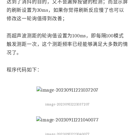
达到了消抖的目的，又不会漏掉按键的检测；而显示屏
的刷新设置为30ms，如果你觉得刷新反应慢了也可以
修改这一轮询值得到改善；
而超声波测距的轮询值设置为100ms，即每隔100模式
触发测距一次，这个测距频率已经能够满足大多数的情
况了。
程序代码如下：
image-20230911221037207
image-20230911221040077