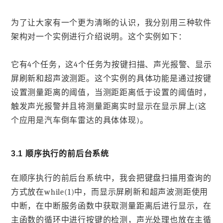
为了让大家有一个更为清晰的认识，我分别用三种软件
架构对一个实例进行介绍说明。这个实例如下：
它有4个任务，这4个任务为按键扫描、声光报警、显示
屏刷新和超声波测距。这个实例的具体功能是通过按键
设置测量距离的阈值，当测距距离低于设置的阈值时，
触发声光报警并且将测量距离实时显示在显示屏上(这
个应用是汽车倒车雷达的具体体现)。
3.1 顺序执行的前后台系统
在顺序执行的前后台系统中，我会把键盘扫描用查询的
方式放在while(1)中，而显示屏刷新和超声波测距使用
中断，在中断服务函数中获取测量距离后进行显示，在
主函数的循环中进行按键的检测，声光处理也放在主循