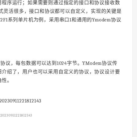
用程序运行；如果需要则通过指定的接口和协议接收数
种方式灵活很多，接口和协议都可以自定义，实现的关键是
32F1系列单片机为例，采用串口1和通用的Ymodem协议
协议，每包数据可以达到1024字节。YModem协议传
细介绍了，用户也可以采用自定义的协议，协议设计要
确性。
20230911221812143