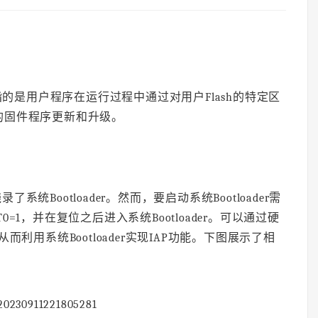
amming，指的是用户程序在运行过程中通过对用户Flash的特定区
的固件程序更新和升级。
统Bootloader。然而，要启动系统Bootloader需
T0=1，并在复位之后进入系统Bootloader。可以通过硬
利用系统Bootloader实现IAP功能。下图展示了相