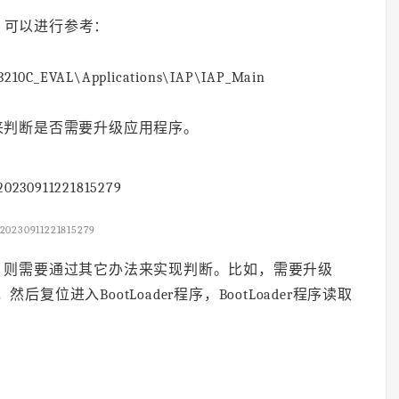
程，可以进行参考：
3210C_EVAL\Applications\IAP\IAP_Main
来判断是否需要升级应用程序。
20230911221815279
，则需要通过其它办法来实现判断。比如，需要升级
复位进入BootLoader程序，BootLoader程序读取