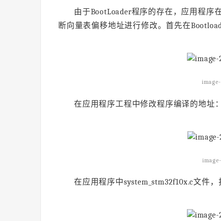
由于BootLoader程序的存在，应用程
断向量表偏移地址进行修改。首先在Bootlo
image-
在应用程序工程中修改程序编译的地址
image-
在应用程序中system_stm32f10x.c文件