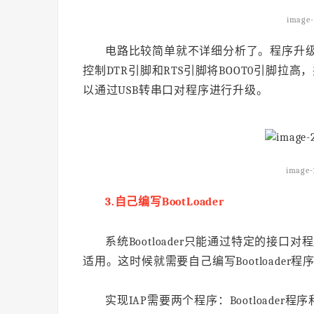
image-
电路比较简单就不详细分析了。程序升级需
控制DTR引脚和RTS引脚将BOOT0引脚拉高，
以通过USB转串口对程序进行升级。
image-
3.
自己编写
BootLoader
系统Bootloader只能通过特定的接
适用。这时候就需要自己编写Bootloader程序
实现IAP需要两个程序：Bootloader