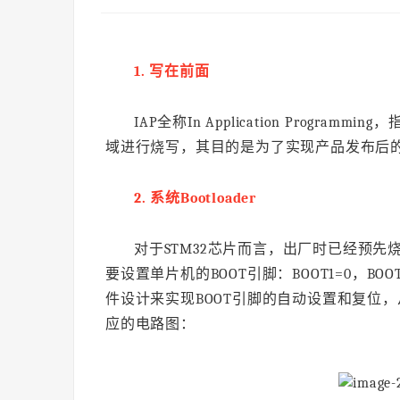
1. 写在前面
IAP全称In Application Progr
域进行烧写，其目的是为了实现产品发布后
2. 系统Bootloader
对于STM32芯片而言，出厂时已经预先烧录了系
要设置单片机的BOOT引脚：BOOT1=0，BOO
件设计来实现BOOT引脚的自动设置和复位，从而
应的电路图：