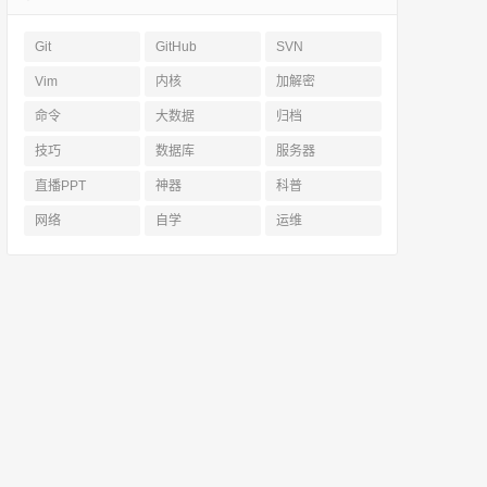
Git
GitHub
SVN
Vim
内核
加解密
命令
大数据
归档
技巧
数据库
服务器
直播PPT
神器
科普
网络
自学
运维