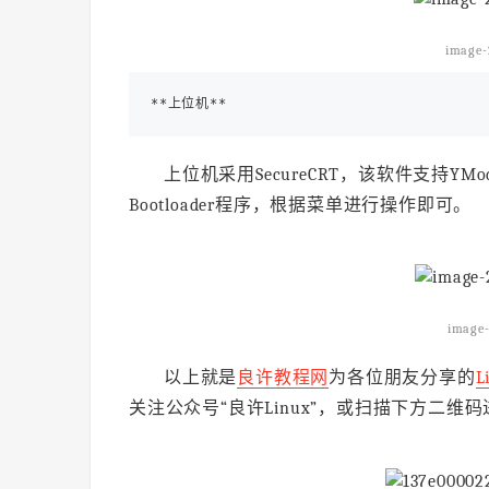
image-
上位机采用SecureCRT，该软件支持YMo
Bootloader程序，根据菜单进行操作即可。
image-
以上就是
良许教程网
为各位朋友分享的
L
关注公众号“良许Linux”，或扫描下方二维