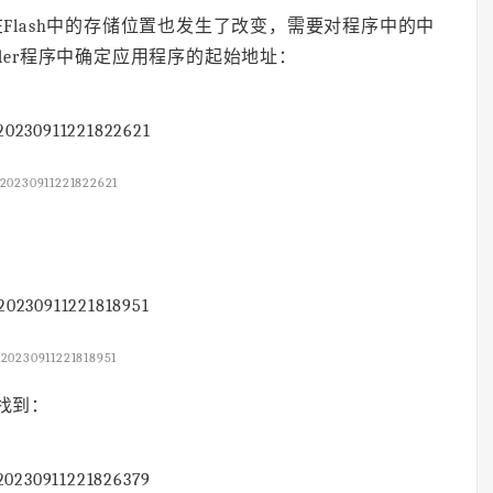
序在Flash中的存储位置也发生了改变，需要对程序中的中
ader程序中确定应用程序的起始地址：
20230911221822621
：
20230911221818951
，找到：