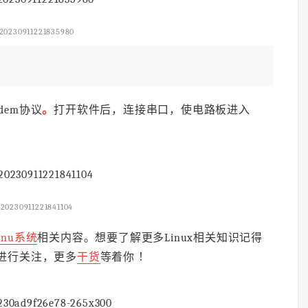
20230911221835980
dem协议
。
打开软件后，连接串口，使电路板进入
20230911221841104
inu系统
相关内容。想要了解更多Linux相关知识记得
码进行关注，更多
干货
等着你 ！