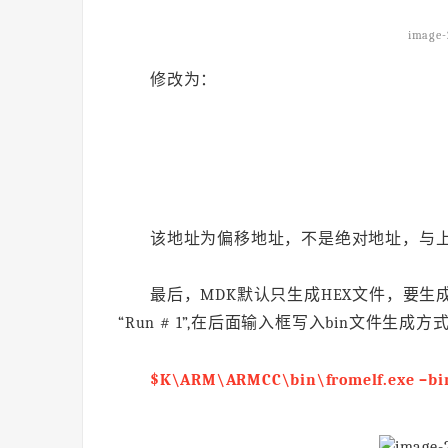
image-
修改为：
该地址为偏移地址，不是绝对地址，与
最后，MDK默认只生成HEX文件，要生成
“Run # 1”,在后面输入框写入bin文件生成方
$K\ARM\ARMCC\bin\fromelf.exe –bin