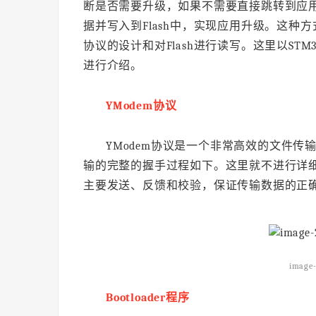
断是否需要升级，如果不需要直接跳转到应
据并写入到Flash中，实现应用升级。这
协议的设计和对Flash进行读写。这里以STM
进行介绍。
YModem协议
YModem协议是一个非常高效的文件传输
输的完整的握手过程如下。这里就不进行详
主要发送、反馈和校验，保证传输数据的正
image-
Boot
loader
程序