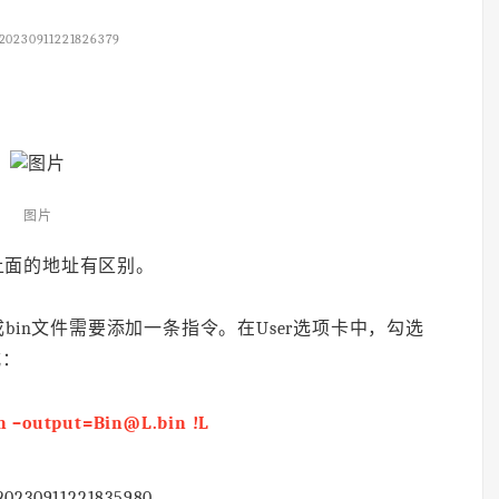
20230911221826379
图片
上面的地址有区别。
bin文件需要添加一条指令。在User选项卡中，勾选
式：
 –output=Bin@L.bin !L