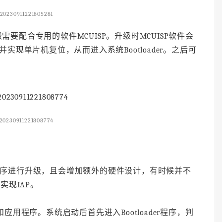
20230911221805281
要配合专用的软件MCUISP。升级时MCUISP软件会
并实现单片机复位，从而进入系统Bootloader。之后可
20230911221808774
口对程序进行升级，且会增加额外的硬件设计，有时候并不
实现IAP。
程序和应用程序。系统启动后首先进入Bootloader程序，判