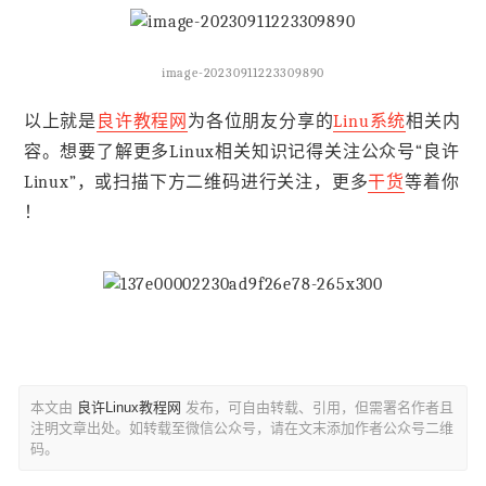
image-20230911223309890
以上就是
良许教程网
为各位朋友分享的
Linu系统
相关内
容。想要了解更多Linux相关知识记得关注公众号“良许
Linux”，或扫描下方二维码进行关注，更多
干货
等着你
！
本文由
良许Linux教程网
发布，可自由转载、引用，但需署名作者且
注明文章出处。如转载至微信公众号，请在文末添加作者公众号二维
码。