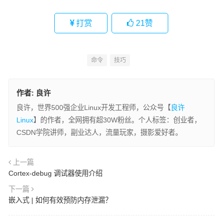
打赏
21
赞
命令
技巧
作者:
良许
良许，世界500强企业Linux开发工程师，公众号【
良许
Linux
】的作者，全网拥有超30W粉丝。个人标签：创业者，
CSDN学院讲师，副业达人，流量玩家，摄影爱好者。
上一篇
Cortex-debug 调试器使用介绍
下一篇
嵌入式 | 如何有效预防内存泄漏？