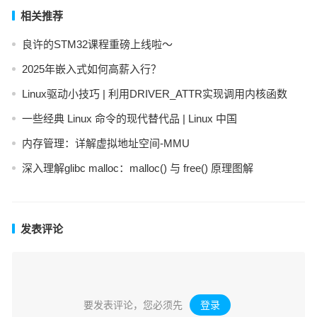
相关推荐
良许的STM32课程重磅上线啦～
2025年嵌入式如何高薪入行？
Linux驱动小技巧 | 利用DRIVER_ATTR实现调用内核函数
一些经典 Linux 命令的现代替代品 | Linux 中国
内存管理：详解虚拟地址空间-MMU
深入理解glibc malloc：malloc() 与 free() 原理图解
发表评论
要发表评论，您必须先
登录
。