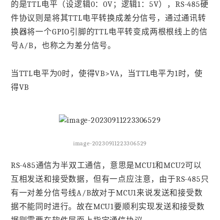
的是TTL电平（设逻辑0：0V；逻辑1：5V），RS-485硬
件协议则是将其TTL电平转换成差分信号，通过通讯转
换器将一个GPIO引脚的TTL电平转变成两根根线上的信
号A/B，也称之为差分信号。
当TTL电平为0时，使得VB>VA，当TTL电平为1时，使
得VB
image-20230911223306529
RS-485通信为半双工通信，意思是MCU1和MCU2可以
互相发送和接受数据，但有一点应注意，由于RS-485只
有一对差分信号线A/B故对于MCU1来说发送和接受数
据不能同时进行。故在MCU1要顺利实现发送和接受数