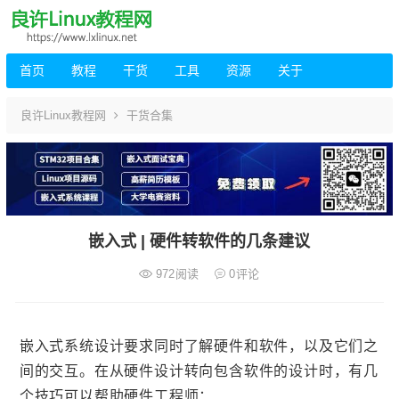
首页
教程
干货
工具
资源
关于
良许Linux教程网
干货合集
嵌入式 | 硬件转软件的几条建议
972
阅读
0
评论
嵌入式系统设计要求同时了解硬件和软件，以及它们之
间的交互。在从硬件设计转向包含软件的设计时，有几
个技巧可以帮助硬件工程师：