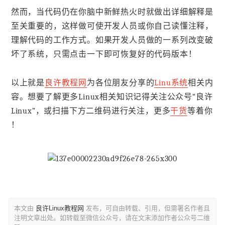
然而，当代码仍在你脑中新鲜热火时就做出详细解释是
至关重要的，这样做可使开发人员或你自己读懂注释，
理解代码的工作方式。如果开发人员做的一系列改变破
坏了系统，只需点击一下即可恢复好的代码版本！
以上就是
良许教程网
为各位朋友分享的
Linu系统
相关内
容。想要了解更多Linux相关知识记得关注公众号“良许
Linux”，或扫描下方二维码进行关注，更多
干货
等着你
！
本文由
良许Linux教程网
发布，可自由转载、引用，但需署名作者且
注明文章出处。如转载至微信公众号，请在文末添加作者公众号二维