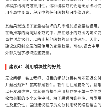
虑程序结构或可重用性。这种编程范式会毫无顾虑地使
用全局性变量，程序中的任何函数都可能修改它。
其结果就造成了变量被破坏的几率增加或变量被误用。
在新推荐的面向对象范式中，应在最小的范围内定义变
量并封装它们，以防止其他函数的误用或破坏。因此，
建议您限制全局范围使用的变量数量。可在C语言中用
外部关键字标识这些变量。
建议4：利用模块性的好处
无论问哪一名工程师，项目的哪部分最有可能延迟交付
并超出预算？答案都是软件。软件往往是复杂的，且难
以开发和维护，尤其是当整个应用都存在于单一文件或
松散关联的多个文件中时。为了缓解可维护性、可重用
性及复杂性，强烈建议程序员充分利用现代编程语言的