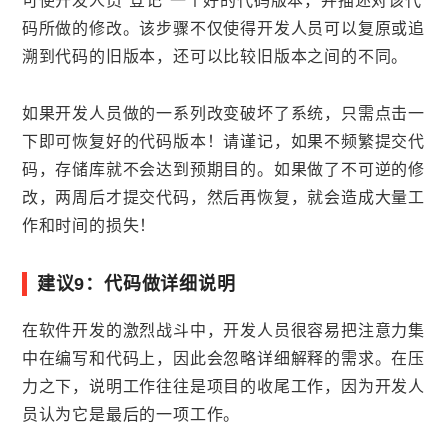
可使开发人员“登记”一个好的代码版本，并描述对该代
码所做的修改。该步骤不仅使得开发人员可以复原或追
溯到代码的旧版本，还可以比较旧版本之间的不同。
如果开发人员做的一系列改变破坏了系统，只需点击一
下即可恢复好的代码版本！请谨记，如果不频繁提交代
码，存储库就不会达到预期目的。如果做了不可逆的修
改，两周后才提交代码，然后再恢复，就会造成大量工
作和时间的损失！
建议9：代码做详细说明
在软件开发的激烈战斗中，开发人员很容易把注意力集
中在编写和代码上，因此会忽略详细解释的需求。在压
力之下，说明工作往往是项目的收尾工作，因为开发人
员认为它是最后的一项工作。