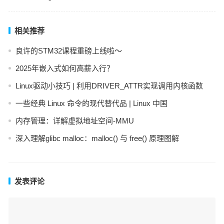
相关推荐
良许的STM32课程重磅上线啦～
2025年嵌入式如何高薪入行？
Linux驱动小技巧 | 利用DRIVER_ATTR实现调用内核函数
一些经典 Linux 命令的现代替代品 | Linux 中国
内存管理：详解虚拟地址空间-MMU
深入理解glibc malloc：malloc() 与 free() 原理图解
发表评论