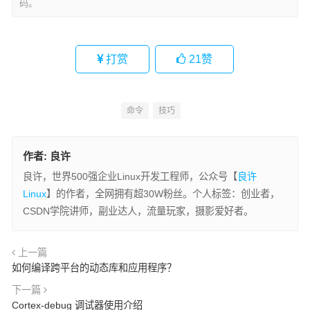
码。
打赏
21
赞
命令
技巧
作者:
良许
良许，世界500强企业Linux开发工程师，公众号【
良许
Linux
】的作者，全网拥有超30W粉丝。个人标签：创业者，
CSDN学院讲师，副业达人，流量玩家，摄影爱好者。
上一篇
如何编译跨平台的动态库和应用程序？
下一篇
Cortex-debug 调试器使用介绍