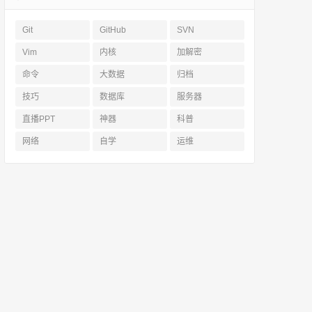
Git
GitHub
SVN
Vim
内核
加解密
命令
大数据
归档
技巧
数据库
服务器
直播PPT
神器
科普
网络
自学
运维