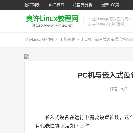
教程列表
热门标签
按目录分类
最新100篇
专注Linux学习教程的网站
分享Linux入门及进阶、L
良许Linux教程网
干货合集
PC机与嵌入式设备通信协议
PC机与嵌入式设
作者:
良许
嵌入式设备在运行中需要设置参数，这个
有代表性协议是如下三种：