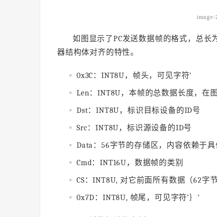
image-
如图显示了PC发送数据帧的格式，总长为
器结构体对齐的特性。
0x3C：INT8U，帧头，可见字符’
Len：INT8U，本帧的总数据长度，在图
Dst：INT8U，标识目标设备的ID号
Src：INT8U，标识源设备的ID号
Data：56字节的存储区，内容依赖于
Cmd：INT16U，数据帧的类别
CS：INT8U, 对它前面所有数据（62
0x7D：INT8U, 帧尾，可见字符’｝’