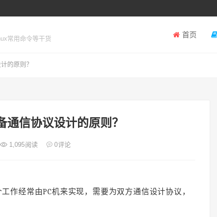
首页
inux常用命令等干货
设计的原则？
备通信协议设计的原则？
1,095
阅读
0
评论
工作经常由PC机来实现，需要为双方通信设计协议，