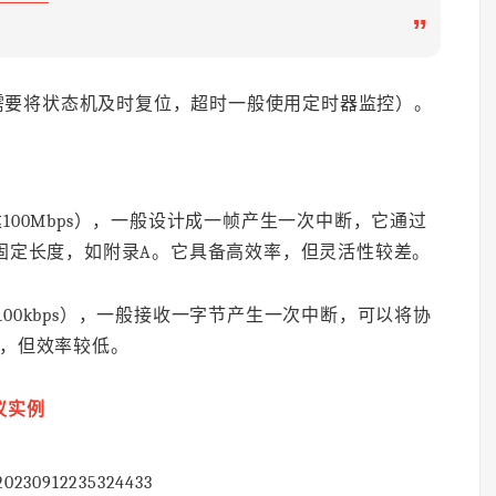
”
需要将状态机及时复位，超时一般使用定时器监控）。
100Mbps），一般设计成一帧产生一次中断，它通过
固定长度，如附录A。它具备高效率，但灵活性较差。
100kbps），一般接收一字节产生一次中断，可以将协
性，但效率较低。
议实例