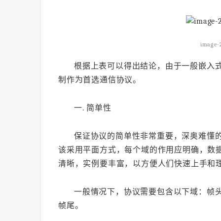
image-
根据上表可以得出结论，由于一般嵌入
制作为首选通信协议。
一. 简单性
保证协议的简单性非常重要，深奥难懂
该采用平面方式，每个域的作用应明确，数
清晰，实例要丰富，以方便人们快速上手和
一般情况下，协议需要包含以下域：帧
帧尾。