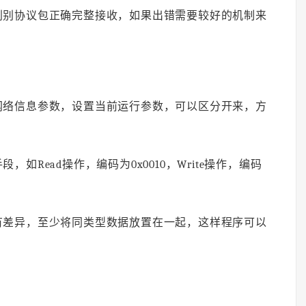
判别协议包正确完整接收，如果出错需要较好的机制来
网络信息参数，设置当前运行参数，可以区分开来，方
如Read操作，编码为0x0010，Write操作，编码
有差异，至少将同类型数据放置在一起，这样程序可以