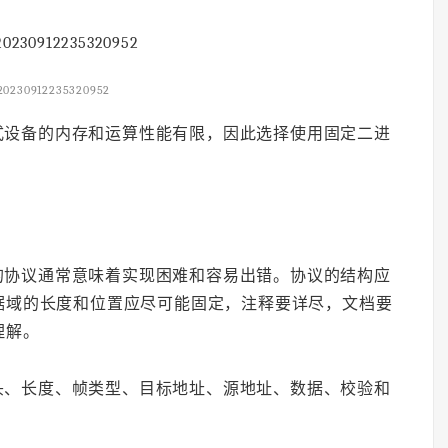
20230912235320952
式设备的内存和运算性能有限，因此选择使用固定二进
的协议通常意味着实现困难和容易出错。协议的结构应
据域的长度和位置应尽可能固定，注释要详尽，文档要
理解。
头、长度、帧类型、目标地址、源地址、数据、校验和