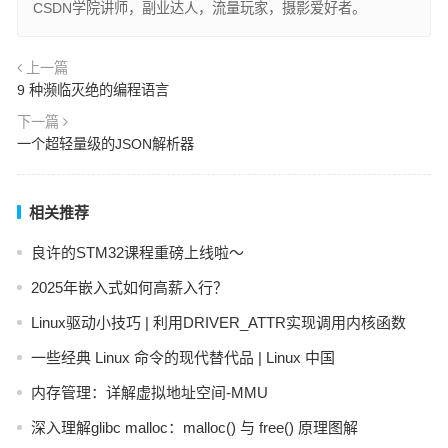
CSDN学院讲师，副业达人，流量玩家，摄影爱好者。
上一篇
9 种濒临灭绝的编程语言
下一篇
一个超轻量级的JSON解析器
相关推荐
良许的STM32课程重磅上线啦～
2025年嵌入式如何高薪入行？
Linux驱动小技巧 | 利用DRIVER_ATTR实现调用内核函数
一些经典 Linux 命令的现代替代品 | Linux 中国
内存管理：详解虚拟地址空间-MMU
深入理解glibc malloc：malloc() 与 free() 原理图解