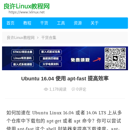
首页
教程
干货
工具
资源
关于
良许Linux教程网
干货合集
Ubuntu 16.04 使用 apt-fast 提高效率
1,178
阅读
0
评论
如何加速在 Ubuntu Linux 16.04 或者 14.04 LTS 上从多
个仓库中下载包的 apt-get 或者 apt 命令？你可以尝试
使用 apt-fast 这个 shell 封装器来提高下载速度。apt-