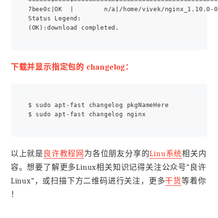
7bee0c|OK  |        n/a|/home/vivek/nginx_1.10.0-0
Status Legend:

下载并显示指定包的 changelog：
$ sudo apt-fast changelog pkgNameHere

以上就是
良许教程网
为各位朋友分享的
Linu系统
相关内
容。想要了解更多Linux相关知识记得关注公众号“良许
Linux”，或扫描下方二维码进行关注，更多
干货
等着你
！