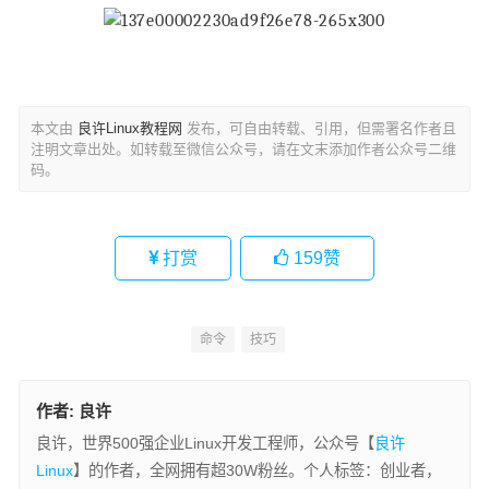
本文由
良许Linux教程网
发布，可自由转载、引用，但需署名作者且
注明文章出处。如转载至微信公众号，请在文末添加作者公众号二维
码。
打赏
159
赞
命令
技巧
作者:
良许
良许，世界500强企业Linux开发工程师，公众号【
良许
Linux
】的作者，全网拥有超30W粉丝。个人标签：创业者，