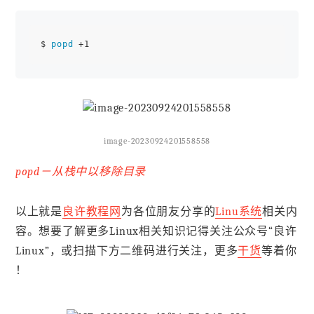
$ 
popd
image-20230924201558558
popd－从栈中以移除目录
以上就是
良许教程网
为各位朋友分享的
Linu系统
相关内
容。想要了解更多Linux相关知识记得关注公众号“良许
Linux”，或扫描下方二维码进行关注，更多
干货
等着你
！