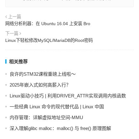
上一篇
网络分析利器：在 Ubuntu 16.04 上安装 Bro
下一篇
Linux下轻松修改MySQL/MariaDB的Root密码
相关推荐
良许的STM32课程重磅上线啦～
2025年嵌入式如何高薪入行？
Linux驱动小技巧 | 利用DRIVER_ATTR实现调用内核函数
一些经典 Linux 命令的现代替代品 | Linux 中国
内存管理：详解虚拟地址空间-MMU
深入理解glibc malloc：malloc() 与 free() 原理图解