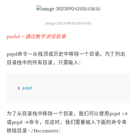
image-20230924201553655
pushd－通过数字浏览目录
popd命令－从栈顶或历史中移除一个目录。为了列出
目录栈中的所有目录，只需输入：
$ 
popd
为了从目录栈中移除一个目录，我们可以使用popd +#
或popd -#命令，在这时，我们需要输入下面的命令来
移除目录~/Documents：