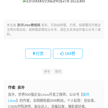
本文由
良许Linux教程网
发布，可自由转载、引用，但需署名作者且
注明文章出处。如转载至微信公众号，请在文末添加作者公众号二维
码。
打赏
164
赞
命令
技巧
作者:
良许
良许，世界500强企业Linux开发工程师，公众号【
良许
Linux
】的作者，全网拥有超30W粉丝。个人标签：创业者，
CSDN学院讲师，副业达人，流量玩家，摄影爱好者。