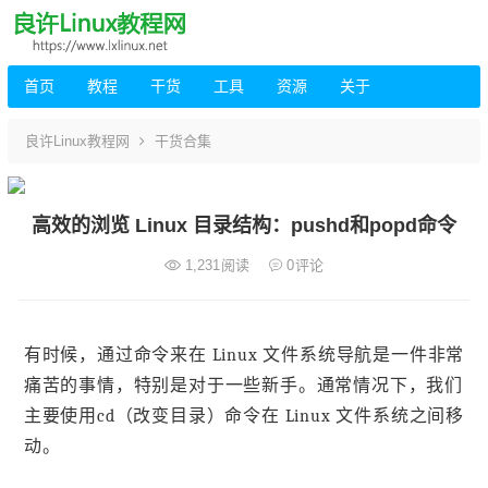
首页
教程
干货
工具
资源
关于
良许Linux教程网
干货合集
高效的浏览 Linux 目录结构：pushd和popd命令
1,231
阅读
0
评论
有时候，通过命令来在 Linux 文件系统导航是一件非常
痛苦的事情，特别是对于一些新手。通常情况下，我们
主要使用cd（改变目录）命令在 Linux 文件系统之间移
动。