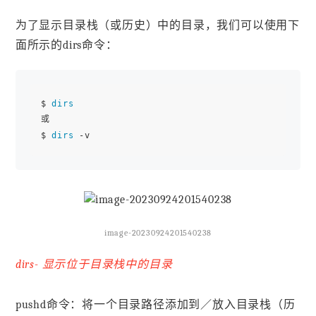
为了显示目录栈（或历史）中的目录，我们可以使用下
面所示的dirs命令：
$ 
dirs
或

$ 
dirs
image-20230924201540238
dirs- 显示位于目录栈中的目录
pushd命令：将一个目录路径添加到／放入目录栈（历