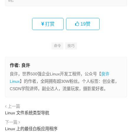
码。
打赏
19
赞
命令
技巧
作者:
良许
良许，世界500强企业Linux开发工程师，公众号【
良许
Linux
】的作者，全网拥有超30W粉丝。个人标签：创业者，
CSDN学院讲师，副业达人，流量玩家，摄影爱好者。
上一篇
Linux 文件系统类型导航
下一篇
Linux 上的最佳白板应用程序