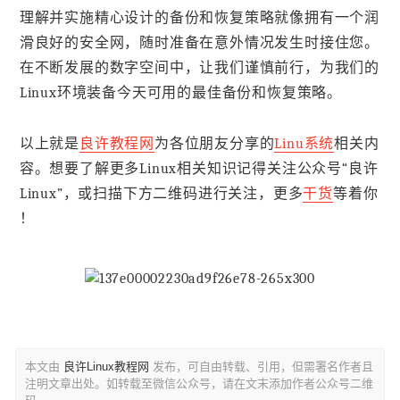
理解并实施精心设计的备份和恢复策略就像拥有一个润
滑良好的安全网，随时准备在意外情况发生时接住您。
在不断发展的数字空间中，让我们谨慎前行，为我们的
Linux环境装备今天可用的最佳备份和恢复策略。
以上就是
良许教程网
为各位朋友分享的
Linu系统
相关内
容。想要了解更多Linux相关知识记得关注公众号“良许
Linux”，或扫描下方二维码进行关注，更多
干货
等着你
！
本文由
良许Linux教程网
发布，可自由转载、引用，但需署名作者且
注明文章出处。如转载至微信公众号，请在文末添加作者公众号二维