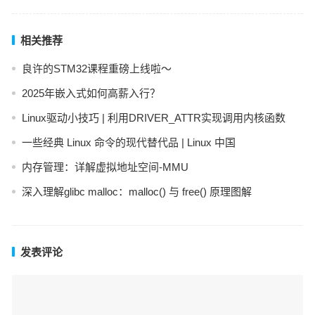
相关推荐
良许的STM32课程重磅上线啦～
2025年嵌入式如何高薪入行？
Linux驱动小技巧 | 利用DRIVER_ATTR实现调用内核函数
一些经典 Linux 命令的现代替代品 | Linux 中国
内存管理：详解虚拟地址空间-MMU
深入理解glibc malloc：malloc() 与 free() 原理图解
发表评论