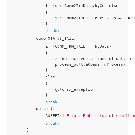
if
 (s_stComm2TrmData.byCnt else

            {

                s_stComm2TrmData.eRxStatus = STATU
            }

break
;

case
 STATUS_TAIL:

if
 (COMM_TRM_TAIL == byData)

            {

                /* We received a frame of data, no
                process_poll(&Comm2TrmProcess);

            }

else
            {

                goto rx_exception;

            }

break
;

        default:

            ASSERT(!
"Error: Bad status of comm2trm
break
;

    }
