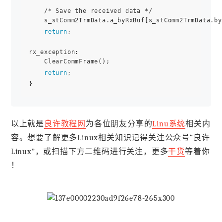
    /* Save the received data */

    s_stComm2TrmData.a_byRxBuf[s_stComm2TrmData.by
return
;

rx_exception:

    ClearCommFrame();

return
; 

以上就是
良许教程网
为各位朋友分享的
Linu系统
相关内
容。想要了解更多Linux相关知识记得关注公众号“良许
Linux”，或扫描下方二维码进行关注，更多
干货
等着你
！