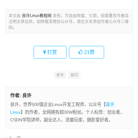
本文由
良许Linux教程网
发布，可自由转载、引用，但需署名作者且
注明文章出处。如转载至微信公众号，请在文末添加作者公众号二维
码。
打赏
21
赞
命令
技巧
作者:
良许
良许，世界500强企业Linux开发工程师，公众号【
良许
Linux
】的作者，全网拥有超30W粉丝。个人标签：创业者，
CSDN学院讲师，副业达人，流量玩家，摄影爱好者。