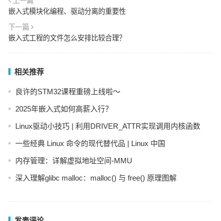
上一篇
嵌入式模块化编程、驱动分离的重要性
下一篇
嵌入式工程的文件怎么安排比较合理？
相关推荐
良许的STM32课程重磅上线啦～
2025年嵌入式如何高薪入行？
Linux驱动小技巧 | 利用DRIVER_ATTR实现调用内核函数
一些经典 Linux 命令的现代替代品 | Linux 中国
内存管理：详解虚拟地址空间-MMU
深入理解glibc malloc：malloc() 与 free() 原理图解
发表评论