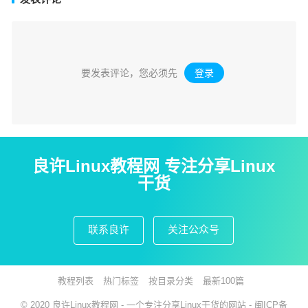
要发表评论，您必须先
登录
。
良许Linux教程网 专注分享Linux
干货
联系良许
关注公众号
教程列表
热门标签
按目录分类
最新100篇
© 2020
良许Linux教程网
- 一个专注分享Linux干货的网站 -
闽ICP备