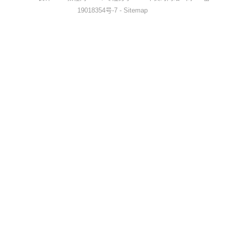
19018354号-7
-
Sitemap