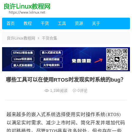
首页
教程
干货
工具
资源
关于
良许Linux教程网
干货合集
哪些工具可以在使用RTOS时发现实时系统的bug？
1,198
阅读
0
评论
越来越多的嵌入式系统选择使用实时操作系统(RTOS)
以满足实时需求、减少上市时间、简化开发并增加代码
的可移植性。尽管RTOS具有许多好处，但也存在一些