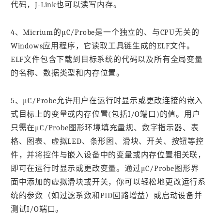
代码，J-Link也可以读写内存。
4、Micrium的μC/Probe是一个独立的、与CPU无关的
Windows应用程序，它读取工具链生成的ELF文件。
ELF文件包含下载到目标系统的代码以及所有全局变量
的名称、数据类型和内存位置。
5、μC/Probe允许用户在运行时显示或更改连接的嵌入
式目标上的变量或内存位置(包括I/O端口)的值。用户
只需在μC/Probe图形环境填充量规、数字指示器、表
格、图表、虚拟LED、条形图、滑块、开关、按钮等控
件，并将控件与嵌入设备中的变量或内存位置相关联，
即可在运行时显示或更改变量。通过μC/Probe图形界
面中添加的虚拟滑块或开关，你可以轻松地更改运行系
统的参数（如过滤系数和PID回路增益）或启动设备并
测试I/O端口。