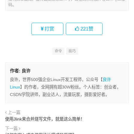
码。
打赏
221
赞
命令
技巧
作者:
良许
良许，世界500强企业Linux开发工程师，公众号【
良许
Linux
】的作者，全网拥有超30W粉丝。个人标签：创业者，
CSDN学院讲师，副业达人，流量玩家，摄影爱好者。
上一篇
使用Jlink来合并烧写文件，就是这么简单！
下一篇