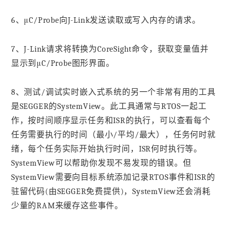
6、μC/Probe向J-Link发送读取或写入内存的请求。
7、J-Link请求将转换为CoreSight命令，获取变量值并
显示到μC/Probe图形界面。
8、测试/调试实时嵌入式系统的另一个非常有用的工具
是SEGGER的SystemView。此工具通常与RTOS一起工
作，按时间顺序显示任务和ISR的执行，可以查看每个
任务需要执行的时间（最小/平均/最大），任务何时就
绪，每个任务实际开始执行时间，ISR何时执行等。
SystemView可以帮助你发现不易发现的错误。但
SystemView需要向目标系统添加记录RTOS事件和ISR的
驻留代码(由SEGGER免费提供)，SystemView还会消耗
少量的RAM来缓存这些事件。