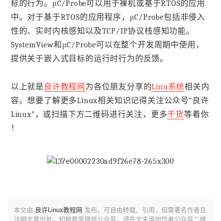
标的行为。μC/Probe可以用于裸机或基于RTOS的应用
中。对于基于RTOS的应用程序，μC/Probe包括非侵入
性的、实时内核感知以及TCP/IP协议栈感知功能。
SystemView和μC/Probe可以在整个开发周期中使用，
提供关于嵌入式目标的运行时行为的反馈。
以上就是
良许教程网
为各位朋友分享的
Linu系统
相关内
容。想要了解更多Linux相关知识记得关注公众号“良许
Linux”，或扫描下方二维码进行关注，更多
干货
等着你
！
本文由
良许Linux教程网
发布，可自由转载、引用，但需署名作者且
注明文章出处。如转载至微信公众号，请在文末添加作者公众号二维