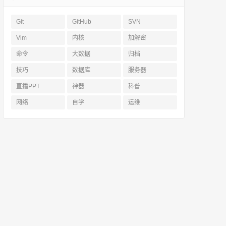
Git
GitHub
SVN
Vim
内核
加解密
命令
大数据
归档
技巧
数据库
服务器
直播PPT
神器
科普
网络
自学
运维