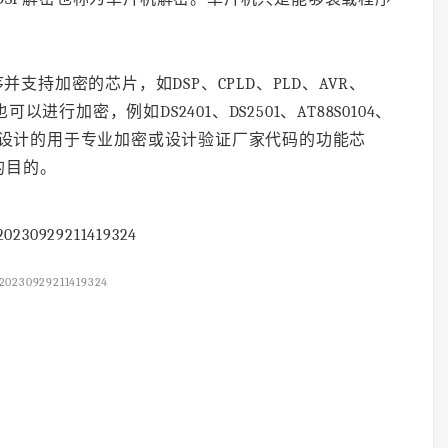
持加密的芯片，如DSP、CPLD、PLD、AVR、
行加密，例如DS2401、DS2501、AT88S0104、
存在专门设计的用于专业加密或设计验证厂家代码的功能芯
的目的。
20230929211419324