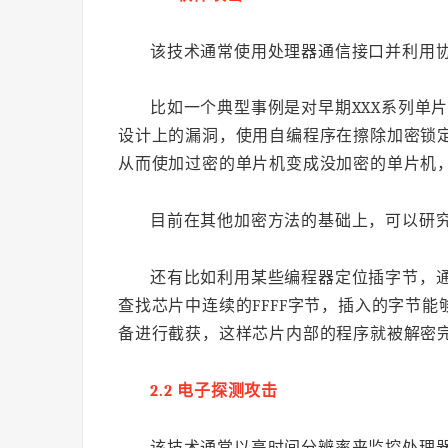
该技术通常使用处理器通信接口并利用
比如一个典型事例是对早期XXX系列单
设计上的漏洞，使用自编程序在擦除加密锁
从而使加过密的单片机变成没加密的单片机
目前在其他加密方法的基础上，可以研
还有比如利用某些编程器定位插字节，
查找芯片中连续的FFFF字节，插入的字节
备进行截获，这样芯片内部的程序就被解密
2.2 电子探测攻击
该技术通常以高时间分辨率来监控处理