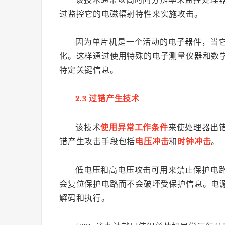
过监控它的电磁辐射特性来实施攻击。
因为单片机是一个活动的电子器件，当
化。这样通过使用特殊的电子测量仪器和数
特定关键信息。
2.3 过错产生技术
该技术
使用异常工作条件
来使处理器出
错产生攻击手段包括
电压冲击
和
时钟冲击
。
低电压和高电压攻击可用来禁止保护电
会复位保护电路而不会破坏受保护信息。电
解码和执行。