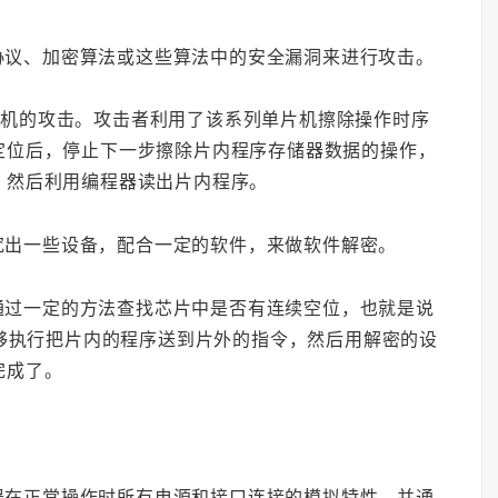
协议、加密算法或这些算法中的安全漏洞来进行攻击。
片机的攻击。攻击者利用了该系列单片机擦除操作时序
定位后，停止下一步擦除片内程序存储器数据的操作，
，然后利用编程器读出片内程序。
究出一些设备，配合一定的软件，来做软件解密。
通过一定的方法查找芯片中是否有连续空位，也就是说
能够执行把片内的程序送到片外的指令，然后用解密的设
完成了。
器在正常操作时所有电源和接口连接的模拟特性，并通