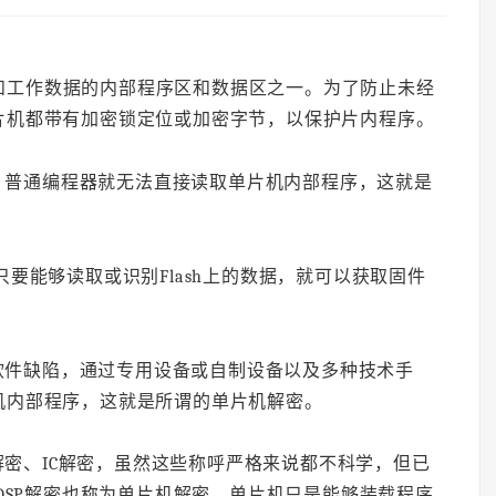
和工作数据的内部程序区和数据区之一。为了防止未经
片机都带有加密锁定位或加密字节，以保护片内程序。
，普通编程器就无法直接读取单片机内部程序，这就是
只要能够读取或识别Flash上的数据，就可以获取固件
软件缺陷，通过专用设备或自制设备以及多种技术手
机内部程序，这就是所谓的单片机解密。
密、IC解密，虽然这些称呼严格来说都不科学，但已
DSP解密也称为单片机解密。单片机只是能够装载程序