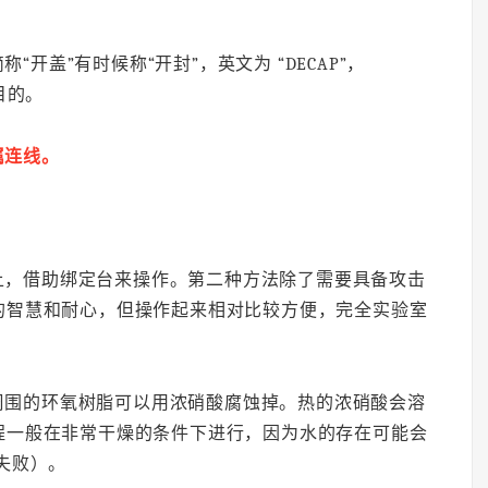
开盖”有时候称“开封”，英文为 “DECAP”，
一目的。
属连线。
上，借助绑定台来操作。第二种方法除了需要具备攻击
的智慧和耐心，但操作起来相对比较方便，完全实验室
周围的环氧树脂可以用浓硝酸腐蚀掉。热的浓硝酸会溶
程一般在非常干燥的条件下进行，因为水的存在可能会
失败）。