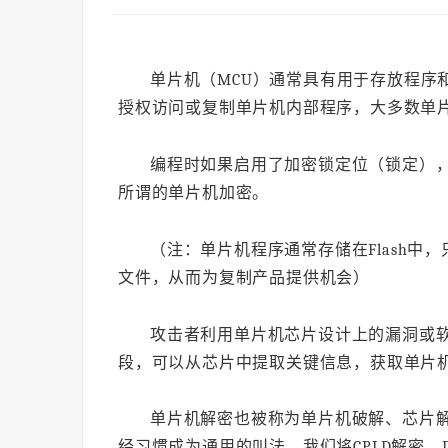
单片机（MCU）通常具有用于存放程序
授权访问或复制单片机内部程序，大多数单
编程时如果启用了加密锁定位（锁定）
所谓的单片机加密。
（注：单片机程序通常存储在Flash中，
文件，从而为复制产品提供机会）
攻击者利用单片机芯片设计上的漏洞或
段，可以从芯片中提取关键信息，获取单片
单片机解密也被称为单片机破解、芯片解
经习惯成为通用的叫法，我们将CPLD解密、