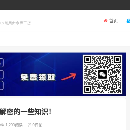
首页
inux常用命令等干货
解密的一些知识！
1,290
阅读
0
评论