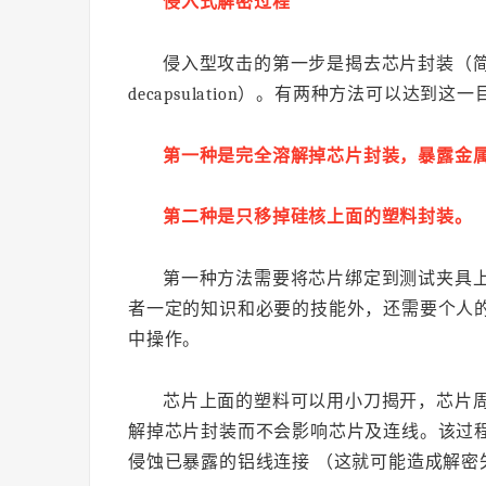
侵入式解密过程
侵入型攻击的第一步是揭去芯片封装（简称“
decapsulation）。有两种方法可以达到这
第一种是完全溶解掉芯片封装，暴露金
第二种是只移掉硅核上面的塑料封装。
第一种方法需要将芯片绑定到测试夹具
者一定的知识和必要的技能外，还需要个人
中操作。
芯片上面的塑料可以用小刀揭开，芯片
解掉芯片封装而不会影响芯片及连线。该过
侵蚀已暴露的铝线连接 （这就可能造成解密