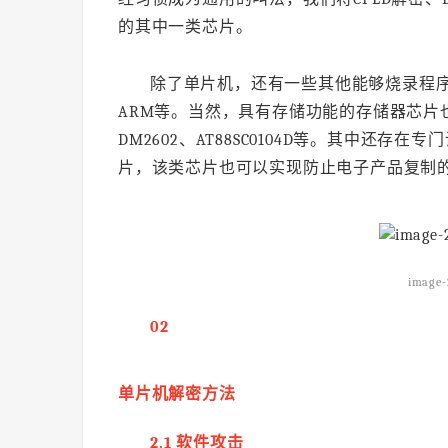
的其中一类芯片。
除了单片机，还有一些其他能够烧录程序并支
ARM等。当然，具有存储功能的存储器芯片也可以进
DM2602、AT88SC0104D等。其中还
片，该类芯片也可以实现防止电子产品复制
image-
02
单片机解密方法
2.1 软件攻击