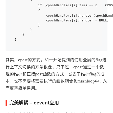
if
 (cposhHandlers[i].time == 0 || CPOS
            {

                cposhHandlers[i].handler(cposhHand
                cposhHandlers[i].handler = NULL;

            }

        }

    }

其实，cpost的方式，和一开始提到的使用全局的flag进
行上下文切换的方法很像，只不过，cpost通过一个数
组的维护和直接post函数的方式，省去了维护flag的成
本，也不需要将需要执行的函数耦合到mianloop中，从
而变得简单易用。
完美解耦 – cevent应用