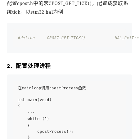
配置cpost.h中的宏CPOST_GET_TICK()，配置成获取系
统tick，以stm32 hal为例
#define     CPOST_GET_TICK()            HAL_GetTic
2、配置处理进程
在mainloop调用cpostProcess函数

int main(void)

{

    ...

while
 (1)

    {

        cpostProcess();

    }
