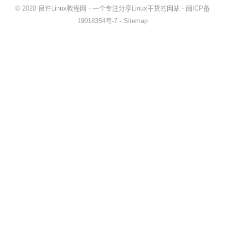
© 2020
良许Linux教程网
- 一个专注分享Linux干货的网站 -
闽ICP备
19018354号-7
-
Sitemap