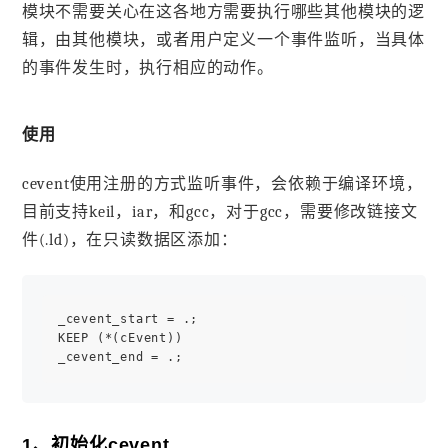
模块不需要关心在这各地方需要执行哪些其他模块的逻
辑，由其他模块，或者用户定义一个事件监听，当具体
的事件发生时，执行相应的动作。
使用
cevent使用注册的方式监听事件，会依赖于编译环境，
目前支持keil，iar，和gcc，对于gcc，需要修改链接文
件(.ld)，在只读数据区添加：
_cevent_start = .;

KEEP (*(cEvent))

1、初始化cevent