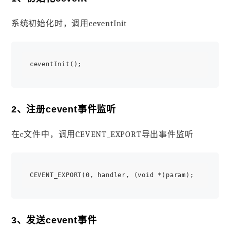
系统初始化时，调用ceventInit
2、注册cevent事件监听
在c文件中，调用CEVENT_EXPORT导出事件监听
3、发送cevent事件