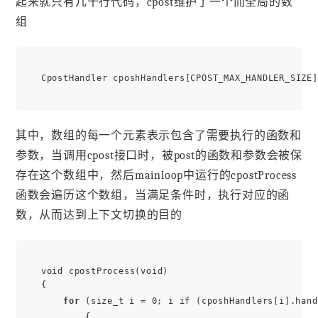
起来就只有几十行代码，cpost维护了一个而全局的数
组
其中，数组的每一个元素表示包含了需要执行的函数和
参数，当调用cpost接口时，被post的函数和参数会被保
存在这个数组中，然后mainloop中运行的cpostProcess
函数会遍历这个数组，当满足条件时，执行对应的函
数，从而达到上下文切换的目的
void cpostProcess(void)

{

for
 (size_t i = 0; i if (cposhHandlers[i].hand
        {
