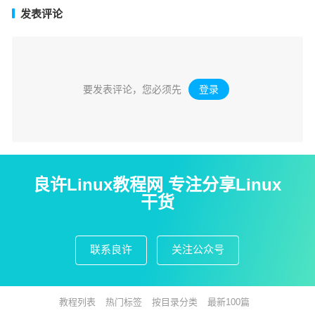
发表评论
要发表评论，您必须先
登录
。
良许Linux教程网 专注分享Linux
干货
联系良许
关注公众号
教程列表
热门标签
按目录分类
最新100篇