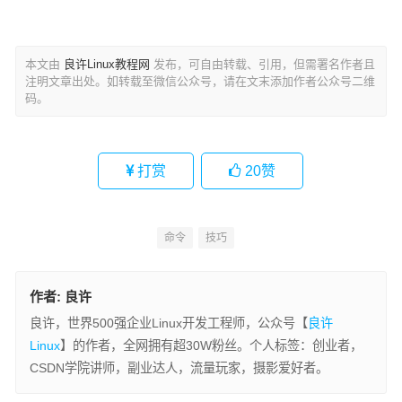
本文由
良许Linux教程网
发布，可自由转载、引用，但需署名作者且
注明文章出处。如转载至微信公众号，请在文末添加作者公众号二维
码。
打赏
20
赞
命令
技巧
作者:
良许
良许，世界500强企业Linux开发工程师，公众号【
良许
Linux
】的作者，全网拥有超30W粉丝。个人标签：创业者，
CSDN学院讲师，副业达人，流量玩家，摄影爱好者。