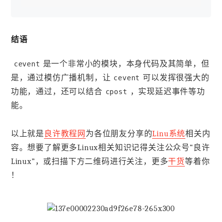
结语
是一个非常小的模块，本身代码及其简单，但
cevent
是，通过模仿广播机制，让
可以发挥很强大的
cevent
功能，通过，还可以结合
，实现延迟事件等功
cpost
能。
以上就是
良许教程网
为各位朋友分享的
Linu系统
相关内
容。想要了解更多Linux相关知识记得关注公众号“良许
Linux”，或扫描下方二维码进行关注，更多
干货
等着你
！