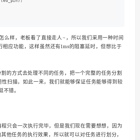
led_pin);

1）会怎么样，老板看了直接走人~，所以我们采用一种时间
执行相应功能，这样虽然还有1ms的阻塞延时，但想比于
分割的方式去处理不同的任务，把一个完整的任务分割
期性扫描，如此一来，我们就能够保证任务能够得到较
挺不错。
编程只会一次执行完毕，但是我们现在需要想想，因为
响其他任务的执行效果，所以就可以对任务进行划分，