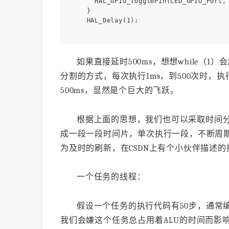
    HAL_GPIO_TogglePin(LED_GPIO_Port, 
  }

如果直接延时500ms，想想while（
分割的方式，每次执行1ms，到500次时，
500ms，显然是个巨大的飞跃。
根据上面的思想，我们也可以采取时间
成一段一段时间片，单次执行一段，不断周
为及时的刷新，在CSDN上有个小伙伴描述的
一个任务的线程：
假设一个任务的执行代码有50步，通常
我们会嫌这个任务总占用着ALU的时间而影