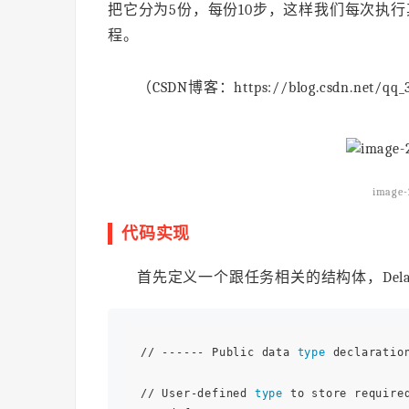
把它分为5份，每份10步，这样我们每次执
程。
（CSDN博客：https://blog.csdn.net/qq_37
image-
代码实现
首先定义一个跟任务相关的结构体，Dela
// ------ Public data 
type
 declaratio
// User-defined 
type
 to store require