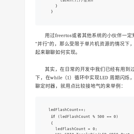
      taskn();//任务n

    }

用过freertos或者其他系统的小伙
“并行”的，那么受限于单片机资源的情况下
起来聊聊如何实现。
其实，在日常的开发中我们已经有用到
下，在while（1）循环中实现LED 周期
聊定时器，就用点比较接地气的来举例：
 ledFlashCount++;

if
 (ledFlashCount % 500 == 0)

  {

    ledFlashCount = 0;
