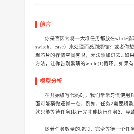
前言
你是否因为将一大堆任务都放在while循
switch、case）来处理而感到烦恼？或者你
现芯片的存储空间有限，无法添加进去…如
方法，让你告别繁琐的while(1)循环。如
模型分析
在开始编写代码时，我们常常习惯使用
面可能稍微遗憾一点。例如，任务2需要频繁
就只能等待任务1执行完才能执行任务2，导
随着任务数量的增加，完全等待一个任