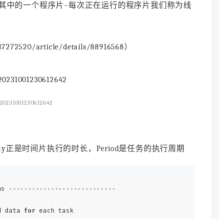
行其中的一个程序片–每次正在运行的程序片我们称为线
272520/article/details/88916568）
20231001230612642
y正是时间片执行的时长，Period是任务的执行周期
ns ----------------------------

d data 
for
 each task
