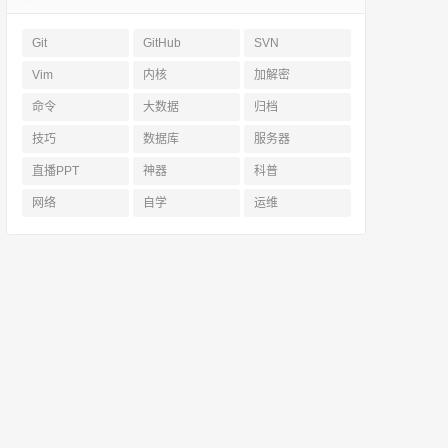
Git
GitHub
SVN
Vim
内核
加解密
命令
大数据
归档
技巧
数据库
服务器
直播PPT
神器
科普
网络
自学
运维