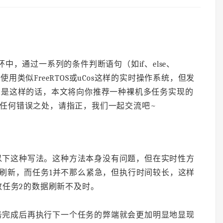
环中，通过一系列的条件判断语句（如if、else、
想使用类似FreeRTOS或uCos这样的实时操作系统，但发
果是这样的话，本文将向你推荐一种裸机多任务实现的
果有任何错误之处，请指正，我们一起交流吧~
以下这种写法。这种方法本身没有问题，但在实时性方
刷新，而任务1并不那么紧急，但执行时间较长，这样
致任务2的数据刷新不及时。
务完成后再执行下一个任务的弊端就会更加明显地显现