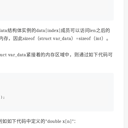
_data结构体实例的data[index]成员可以访问len之后的
此sizeof（struct var_data）=sizeof（int）。
在struct var_data紧接着的内存区域中，则通过如下代码可
如下代码中定义的“double x[n]”：