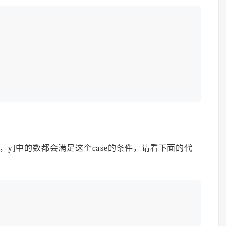
间[x，y]中的数都会满足这个case的条件，请看下面的代