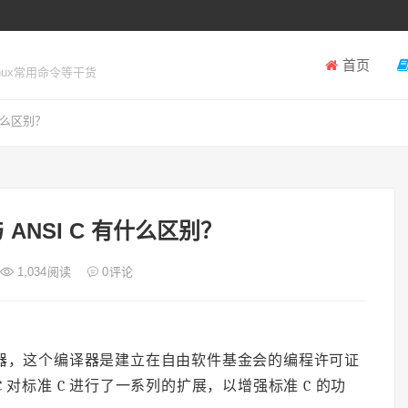
首页
inux常用命令等干货
 有什么区别？
 与 ANSI C 有什么区别？
1,034
阅读
0
评论
 C 编译器，这个编译器是建立在自由软件基金会的编程许可证
 对标准 C 进行了一系列的扩展，以增强标准 C 的功