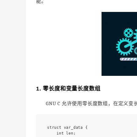
能。
1. 零长度和变量长度数组
GNU C 允许使用零长度数组，在定义
struct var_data { 

    int len; 
