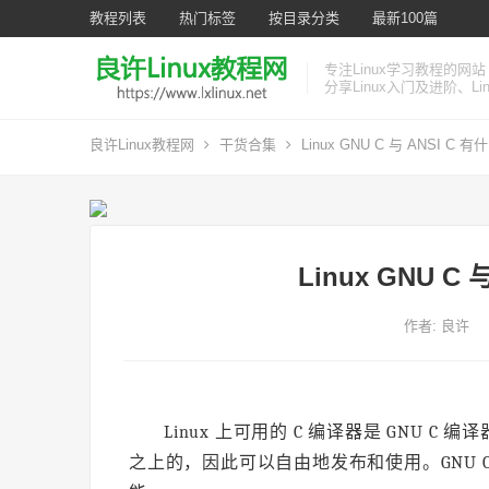
教程列表
热门标签
按目录分类
最新100篇
专注Linux学习教程的网站
分享Linux入门及进阶、L
良许Linux教程网
干货合集
Linux GNU C 与 ANSI C
Linux GNU C
作者:
良许
Linux 上可用的 C 编译器是 GNU
之上的，因此可以自由地发布和使用。GNU C