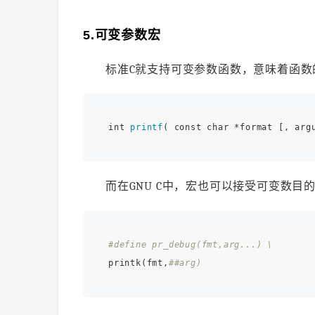
5.可变参数宏
标准C就支持可变参数函数，意味着函数的
int 
printf
而在GNU C中，宏也可以接受可变数目
#define pr_debug(fmt,arg...) \ 
printk(fmt,
##arg)