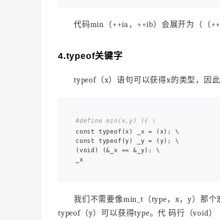
代码min（++ia，++ib）会展开为（（++
4.typeof关键字
typeof（x）语句可以获得x的类型，因此
#define min(x,y) ({ \ 
const typeof(x) _x = (x); \ 

const typeof(y) _y = (y); \ 

(void) (&_x == &_y); \ 

_x 
我们不需要像min_t（type，x，y）那个
typeof（y）可以获得type。代 码行（voi