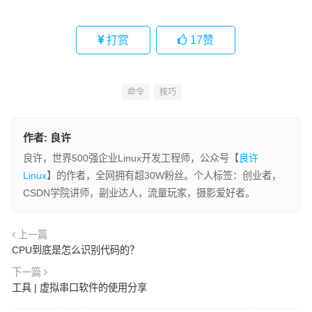
打赏
17
赞
命令
技巧
作者:
良许
良许，世界500强企业Linux开发工程师，公众号【
良许
Linux
】的作者，全网拥有超30W粉丝。个人标签：创业者，
CSDN学院讲师，副业达人，流量玩家，摄影爱好者。
上一篇
CPU到底是怎么识别代码的？
下一篇
工具 | 虚拟串口软件的使用分享