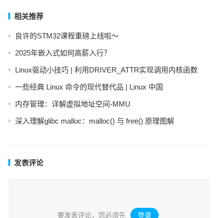
相关推荐
良许的STM32课程重磅上线啦～
2025年嵌入式如何高薪入行？
Linux驱动小技巧 | 利用DRIVER_ATTR实现调用内核函数
一些经典 Linux 命令的现代替代品 | Linux 中国
内存管理：详解虚拟地址空间-MMU
深入理解glibc malloc：malloc() 与 free() 原理图解
发表评论
要发表评论，您必须先
登录
。