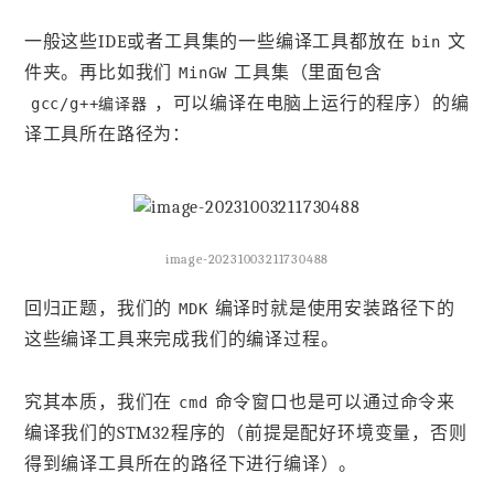
一般这些IDE或者工具集的一些编译工具都放在
文
bin
件夹。再比如我们
工具集（里面包含
MinGW
，可以编译在电脑上运行的程序）的编
gcc/g++编译器
译工具所在路径为：
image-20231003211730488
回归正题，我们的
编译时就是使用安装路径下的
MDK
这些编译工具来完成我们的编译过程。
究其本质，我们在
命令窗口也是可以通过命令来
cmd
编译我们的STM32程序的（前提是配好环境变量，否则
得到编译工具所在的路径下进行编译）。