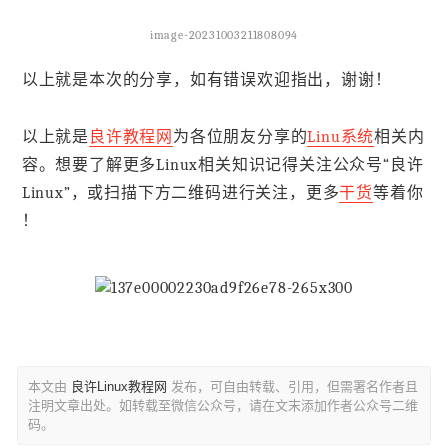
image-20231003211808094
以上就是本次的分享，如有错误欢迎指出，谢谢！
以上就是
良许教程网
为各位朋友分享的
Linu系统
相关内
容。想要了解更多Linux相关知识记得关注公众号“良许
Linux”，或扫描下方二维码进行关注，更多
干货
等着你
！
本文由
良许Linux教程网
发布，可自由转载、引用，但需署名作者且
注明文章出处。如转载至微信公众号，请在文末添加作者公众号二维
码。