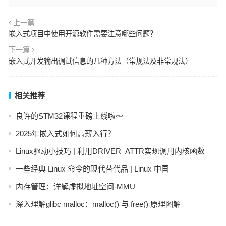
上一篇
嵌入式项目中使用开源软件需要注意哪些问题？
下一篇
嵌入式开发输出调试信息的几种方法（常规法及非常规法）
相关推荐
良许的STM32课程重磅上线啦～
2025年嵌入式如何高薪入行？
Linux驱动小技巧 | 利用DRIVER_ATTR实现调用内核函数
一些经典 Linux 命令的现代替代品 | Linux 中国
内存管理：详解虚拟地址空间-MMU
深入理解glibc malloc：malloc() 与 free() 原理图解