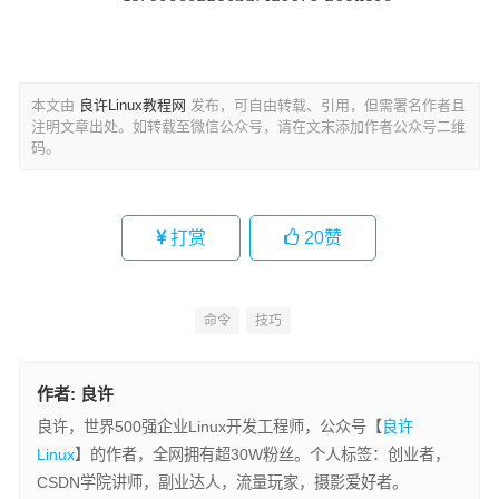
本文由
良许Linux教程网
发布，可自由转载、引用，但需署名作者且
注明文章出处。如转载至微信公众号，请在文末添加作者公众号二维
码。
打赏
20
赞
命令
技巧
作者:
良许
良许，世界500强企业Linux开发工程师，公众号【
良许
Linux
】的作者，全网拥有超30W粉丝。个人标签：创业者，
CSDN学院讲师，副业达人，流量玩家，摄影爱好者。