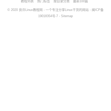
教程列表
热门标签
按目录分类
最新100篇
© 2020
良许Linux教程网
- 一个专注分享Linux干货的网站 -
闽ICP备
19018354号-7
-
Sitemap