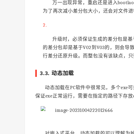
万一出现异常，重启还是进入boot
为了再次减小差分包大小，还会对文件进
升级时，必须保证生成的差分包是基
的差分包却是基于V02到V03的，则会
行差分还原升级。而整包没有该缺点，只要b
3.3. 动态加载
动态加载在PC软件中很常见，多个exe可
保证exe正常运行，需要在指定的路径下存放d
对嵌入式平台，动态加载的可以理解为