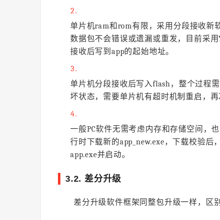
单片机ram和rom有限，采用分段接收新
数据包不会错误或遗漏或重发，目前采用Y
接收后写到app的起始地址。
单片机分段接收后写入flash，整个过程
坏状态，需要单片机有超时机制重启，再
一般PC软件无需考虑内存和存储空间，也是
行时下载新的app_new.exe，下载校验后，
app.exe并启动。
3.2. 差分升级
差分升级软件框架同整包升级一样，区