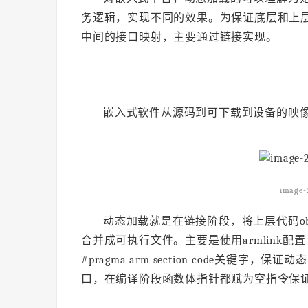
务逻辑，实现不同的效果。为保证底层和上
中间的接口映射，主要通过链接实现。
嵌入式软件从源码到可下载到设备的映
image-
动态加载就是在链接阶段，将上层代码ob
合并成可执行文件。主要是使用armlink配
#pragma arm section code关
口，在编译阶段函数体指针都赋为空指令保