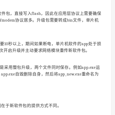
软件包，直接写入flash，因此在应用层协议上需要确保
modem协议居多。升级包需要转成bin文件，单片机
需要10秒以上，期间如果断电，单片机软件的app处于损
次开启升级并主动要求网络模块重传新软件包。
采用整包升级，两个文件同时保存。例如app.exe运
app.exe自毁删除自身，然后将app_new.exe重命名为
别在于新软件包的提供方式不同。