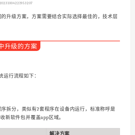
20231004221953207
同的升级方案，方案需要结合实际选择最佳的，技术层
空中升级的方案
系统运行流程如下：
程序拆分，类似有2套程序在设备内运行，标准称呼是
变，它接收新软件包并覆盖app区域。
解决方案