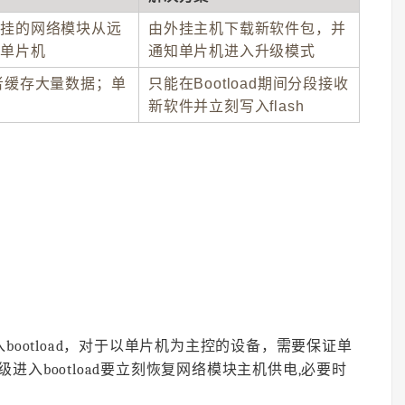
外挂的网络模块从远
由外挂主机下载新软件包，并
给单片机
通知单片机进入升级模式
者缓存大量数据；单
只能在Bootload期间分段接收
新软件并立刻写入flash
bootload，对于以单片机为主控的设备，需要保证单
入bootload要立刻恢复网络模块主机供电,必要时