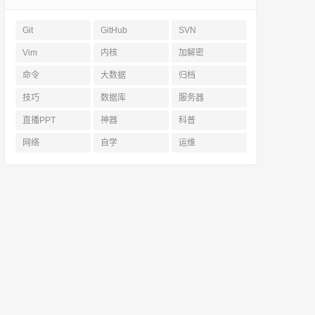
Git
GitHub
SVN
Vim
内核
加解密
命令
大数据
归档
技巧
数据库
服务器
直播PPT
神器
科普
网络
自学
运维