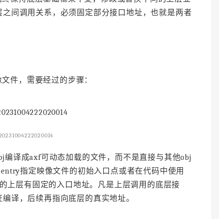
层之间调用关系，必须固定部分接口地址，也就是两者
像文件，需要经过的步骤：
20231004222020014
j编译成axf可动态加载的文件，而不是直接与其他obj
置-entry指定映像文件的初始入口点或者在代码中使用
键字，保证动态的上层有固定的入口地址。凡是上层调用的底层接
证编译，后续再指向底层的真实地址。