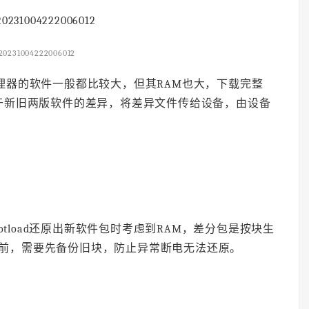
20231004222006012
处理器的软件一般都比较大，但其RAM也大，下载完整
于新旧两版软件的差异，将差异文件传给设备，由设备
tload还原出新软件包时考虑到RAM，差分包是按块生
前，需要先备份旧块，防止异常断电无法还原。