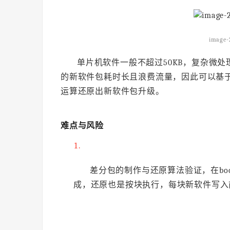
image-
单片机软件一般不超过50KB，复杂微
的新软件包耗时长且浪费流量，因此可以基
运算还原出新软件包升级。
难点与风险
差分包的制作与还原算法验证，在boo
成，还原也是按块执行，每块新软件写入