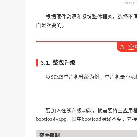
image-
根据硬件资源和系统整体框架，选择不
面是次要的。
3. 
3.1. 整包升级
以STM8单片机升级为例，单片机最小
要加入在线升级功能，就需要将主应用
bootload+app，其中bootload始终不
硬件限制