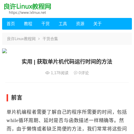
首页
教程
干货
工具
资源
关于
良许Linux教程网
干货合集
实用 | 获取单片机代码运行时间的方法
1,178
阅读
0
评论
前言
单片机编程者需要了解自己的程序所需要的时间，包括
while循环周期、延时是否与函数描述一样精确等。然
而，由于懒惰或者缺乏简便的方法，我们常常将这些问