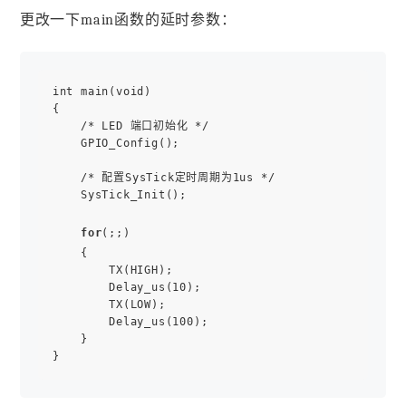
更改一下main函数的延时参数：
int main(void)

{    

    /* LED 端口初始化 */

    GPIO_Config();

    /* 配置SysTick定时周期为1us */

    SysTick_Init();

for
(;;)

    {

        TX(HIGH); 

        Delay_us(10);

        TX(LOW);

        Delay_us(100);

    }     
