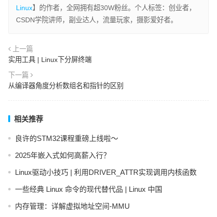
Linux
】的作者，全网拥有超30W粉丝。个人标签：创业者，
CSDN学院讲师，副业达人，流量玩家，摄影爱好者。
上一篇
实用工具 | Linux下分屏终端
下一篇
从编译器角度分析数组名和指针的区别
相关推荐
良许的STM32课程重磅上线啦～
2025年嵌入式如何高薪入行？
Linux驱动小技巧 | 利用DRIVER_ATTR实现调用内核函数
一些经典 Linux 命令的现代替代品 | Linux 中国
内存管理：详解虚拟地址空间-MMU