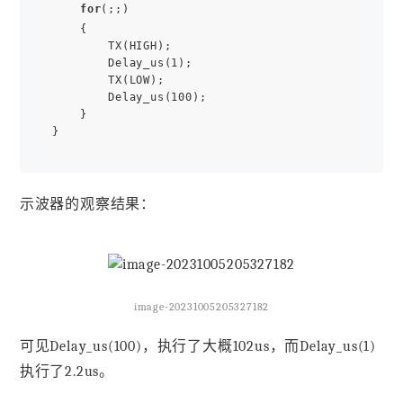
for
(;;)

    {

        TX(HIGH); 

        Delay_us(1);

        TX(LOW);

        Delay_us(100);

    }     

示波器的观察结果：
image-20231005205327182
可见Delay_us(100)，执行了大概102us，而Delay_us(1)
执行了2.2us。