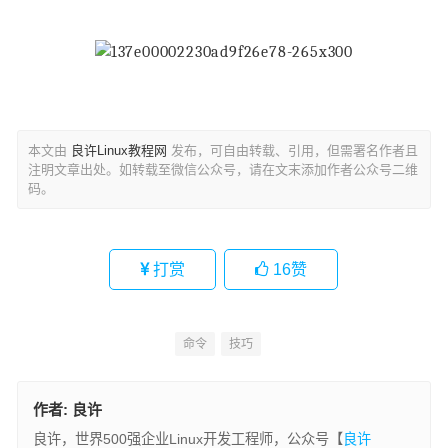
本文由
良许Linux教程网
发布，可自由转载、引用，但需署名作者且
注明文章出处。如转载至微信公众号，请在文末添加作者公众号二维
码。
打赏
16
赞
命令
技巧
作者:
良许
良许，世界500强企业Linux开发工程师，公众号【
良许