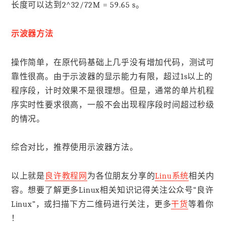
长度可以达到2^32/72M = 59.65 s。
示波器方法
操作简单，在原代码基础上几乎没有增加代码，测试可
靠性很高。由于示波器的显示能力有限，超过1s以上的
程序段，计时效果不是很理想。但是，通常的单片机程
序实时性要求很高，一般不会出现程序段时间超过秒级
的情况。
综合对比，推荐使用示波器方法。
以上就是
良许教程网
为各位朋友分享的
Linu系统
相关内
容。想要了解更多Linux相关知识记得关注公众号“良许
Linux”，或扫描下方二维码进行关注，更多
干货
等着你
！