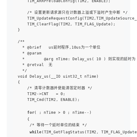
    TIM_ARRPreloadConfig(TIM2, ENABLE);

    /* 设置更新请求源只在计数器上溢或下溢时产生中断 */

    TIM_UpdateRequestConfig(TIM2,TIM_UpdateSource_
    TIM_ClearFlag(TIM2, TIM_FLAG_Update);

}

/**

  * @brief   us延时程序,10us为一个单位

  * @param  

  *        @arg nTime: Delay_us( 10 ) 则实现的延时为 1
  * @retval  无

  */

void Delay_us(__IO uint32_t nTime)

{     

    /* 清零计数器并使能滴答定时器 */  

    TIM2->CNT   = 0;  

    TIM_Cmd(TIM2, ENABLE);     

for
( ; nTime > 0 ; nTime--)

    {

     /* 等待一个延时单位的结束 */

while
(TIM_GetFlagStatus(TIM2, TIM_FLAG_Update