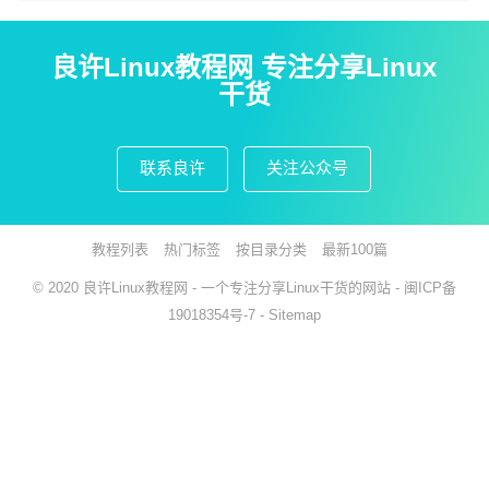
良许Linux教程网 专注分享Linux
干货
联系良许
关注公众号
教程列表
热门标签
按目录分类
最新100篇
© 2020
良许Linux教程网
- 一个专注分享Linux干货的网站 -
闽ICP备
19018354号-7
-
Sitemap