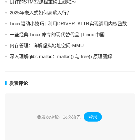
良许的STM32课程重磅上线啦～
2025年嵌入式如何高薪入行？
Linux驱动小技巧 | 利用DRIVER_ATTR实现调用内核函数
一些经典 Linux 命令的现代替代品 | Linux 中国
内存管理：详解虚拟地址空间-MMU
深入理解glibc malloc：malloc() 与 free() 原理图解
发表评论
要发表评论，您必须先
登录
。