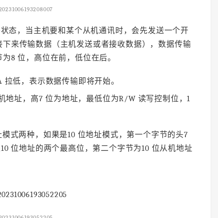
20231006193208007
高电平状态，当主机要和某个从机通讯时，会先发送一个开
接下来传输数据（主机发送或者接收数据），数据传输
为8 位，高位在前，低位在后。
DA 拉低，表示数据传输即将开始。
地址，高7 位为地址，最低位为R/W 读写控制位，1
址模式两种，如果是10 位地址模式，第一个字节的头7
）是10 位地址的两个最高位，第二个字节为10 位从机地址
20231006193052205