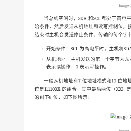
image-
当总线空闲时，SDA 和SCL 都处于
始条件，然后发送从机地址和读写控制位，
结束时主机会发送停止条件。传输的每个字节
开始条件：SCL 为高电平时，主机将S
从机地址：主机发送的第一个字节为从机
表示读操作，0 表示写操作。
一般从机地址有7 位地址模式和10 位地
位是11110XX 的组合，其中最后两位（XX
的剩下8 位，如下图所示：
image-