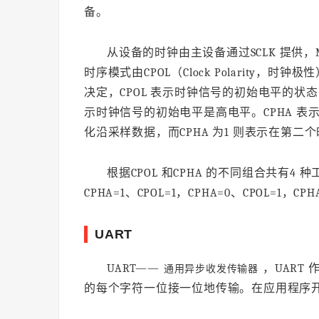
备。
从设备的时钟由主设备通过SCLK 提供，M
时序模式由CPOL（Clock Polarity，时钟
决定，CPOL 表示时钟信号的初始电平的状态，
示时钟信号的初始电平是高电平。CPHA 表示
化沿采样数据，而CPHA 为1 则表示在第二
根据CPOL 和CPHA 的不同组合共有4 种工
CPHA=1、CPOL=1，CPHA=0、CPOL=1，CPH
UART
UART——
，UART
通用异步收发传输器
的每个字符一位接一位地传输。在应用程序