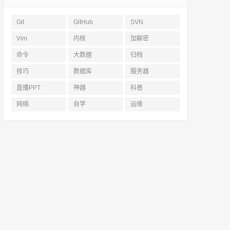
Git
GitHub
SVN
Vim
内核
加解密
命令
大数据
归档
技巧
数据库
服务器
直播PPT
神器
科普
网络
自学
运维