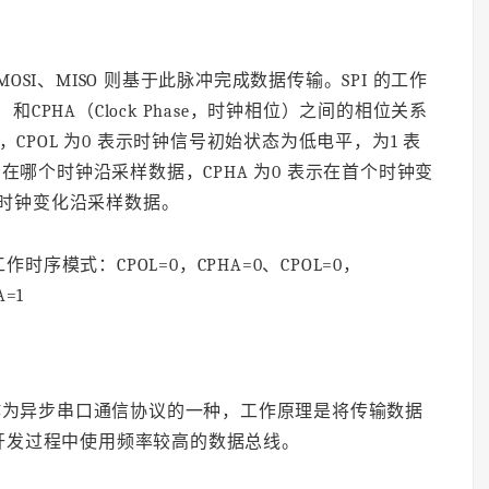
OSI、MISO 则基于此脉冲完成数据传输。SPI 的工作
极性）和CPHA（Clock Phase，时钟相位）之间的相位关系
CPOL 为0 表示时钟信号初始状态为低电平，为1 表
在哪个时钟沿采样数据，CPHA 为0 表示在首个时钟变
个时钟变化沿采样数据。
作时序模式：CPOL=0，CPHA=0、CPOL=0，
A=1
 作为异步串口通信协议的一种，工作原理是将传输数据
开发过程中使用频率较高的数据总线。