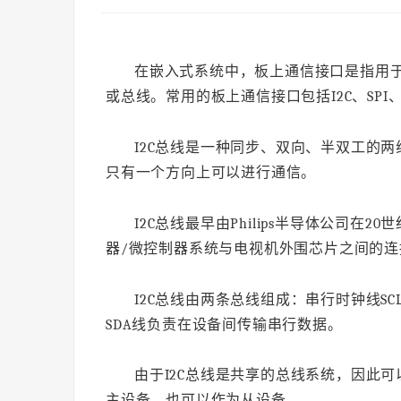
在嵌入式系统中，板上通信接口是指用
或总线。常用的板上通信接口包括I2C、SPI、UA
I2C总线是一种同步、双向、半双工的
只有一个方向上可以进行通信。
I2C总线最早由Philips半导体公司在
器/微控制器系统与电视机外围芯片之间的连
I2C总线由两条总线组成：串行时钟线SC
SDA线负责在设备间传输串行数据。
由于I2C总线是共享的总线系统，因此可
主设备，也可以作为从设备。