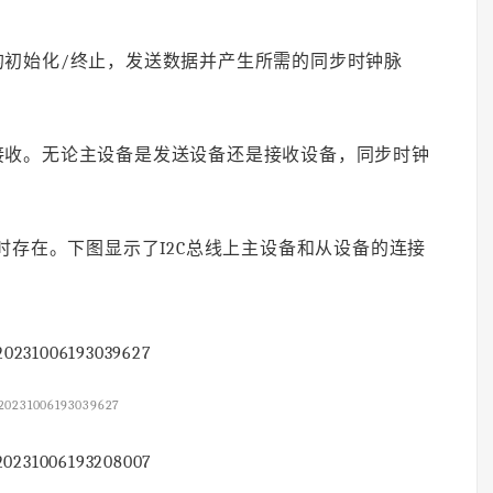
的初始化/终止，发送数据并产生所需的同步时钟脉
接收。无论主设备是发送设备还是接收设备，同步时钟
时存在。下图显示了I2C总线上主设备和从设备的连接
20231006193039627