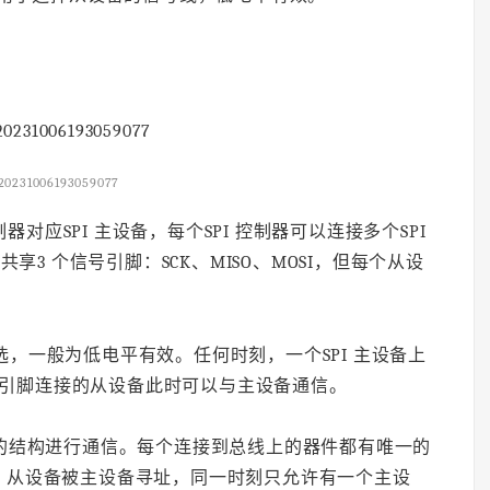
20231006193059077
控制器对应SPI 主设备，每个SPI 控制器可以连接多个SPI
享3 个信号引脚：SCK、MISO、MOSI，但每个从设
选，一般为低电平有效。任何时刻，一个SPI 主设备上
S 引脚连接的从设备此时可以与主设备通信。
从”的结构进行通信。每个连接到总线上的器件都有唯一的
，从设备被主设备寻址，同一时刻只允许有一个主设