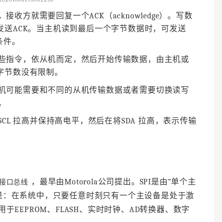
方就需要回复一个ACK（acknowledge）。写数
发送ACK。当主机读到最后一个字节数据时，可发送
止条件。
些指令，依从机而定，然后开始传输数据，由主机或
字节数没有限制。
机可能需要和不同的从机传输数据或者需要切换读写
。
SCL 拉高并保持高电平，然后在将SDA 拉高，表示传输
，最早由Motorola公司提出。SPI是由“单个主
接口总线
是：在系统中，只要任意时刻只有一个主设备是处于激
于EEPROM、FLASH、实时时钟、AD转换器、数字